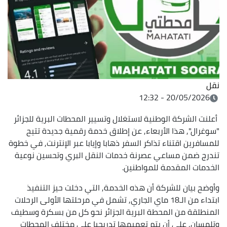
نقل
20/05/2026 - 12:32
أعلنت الشركة الوطنية لاستغلال وتسيير المحطات البرية للجزائر
"سوغرال", هذا الأربعاء, عن إطلاق خدمة رقمية جديدة تتيح
للمسافرين اقتناء تذاكر السفر ذهابا وإيابا عبر الإنترنت, في خطوة
تندرج ضمن مساعي عصرنة خدمات النقل البري وتحسين نوعية
الخدمات المقدمة للمواطنين.
وأوضح بيان للشركة أن هذه الخدمة, التي دخلت حيز التنفيذ
ابتداء من الـ18 ماي الجاري, تشمل في مرحلتها الأولى الرحلات
المنطلقة من المحطة البرية الجزائر نحو كل من بسكرة وسطيف
وتلمسان, على أن يتم تعميمها تدريجيا على مختلف المحطات