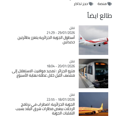
منصة
حجز تذاكر
طالع ايضاً
نقل
Catégorie
29/07/2026 - 21:29
أسطول الجوية الجزائرية يتعزز بطائرتين
جديدتين
نقل
Catégorie
20/07/2026 - 18:04
مترو الجزائر : تمديد مواقيت الاستغلال إلى
منتصف الليل خلال عطلة نهاية الأسبوع
نقل
Catégorie
18/07/2026 - 22:55
الجوية الجزائرية: اضطراب في برنامج
الرحلات ببعض مطارات شرق البلاد بسبب
التقلبات الجوية