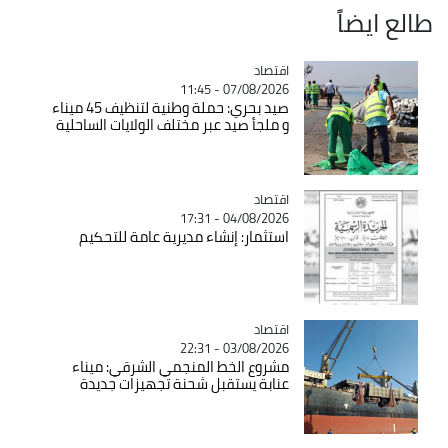
طالع ايضاً
اقتصاد
Catégorie
07/08/2026 - 11:45
صيد بحري: حملة وطنية لتنظيف 45 ميناء
و ملجأ صيد عبر مختلف الولايات الساحلية
اقتصاد
Catégorie
04/08/2026 - 17:31
استثمار: إنشاء مديرية عامة للتحكيم
اقتصاد
Catégorie
03/08/2026 - 22:31
مشروع الخط المنجمي الشرقي: ميناء
عنابة يستقبل شحنة تجهيزات جديدة