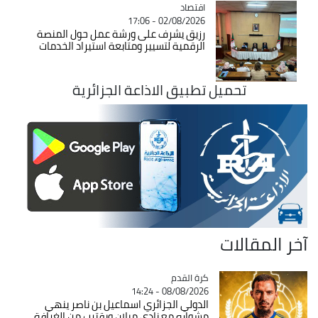
اقتصاد
Catégorie
02/08/2026 - 17:06
رزيق يشرف على ورشة عمل حول المنصة
الرقمية لتسيير ومتابعة استيراد الخدمات
تحميل تطبيق الاذاعة الجزائرية
آخر المقالات
Catégorie
كرة القدم
08/08/2026 - 14:24
الدولي الجزائري اسماعيل بن ناصر ينهي
مشواره مع نادي ميلان ويقترب من الغرافة