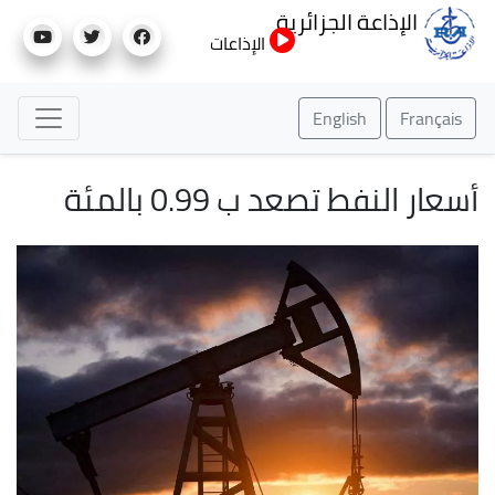
تجاوز
الإذاعة الجزائرية
إلى
الإذاعات
المحتوى
الرئيسي
English
Français
أسعار النفط تصعد ب 0.99 بالمئة