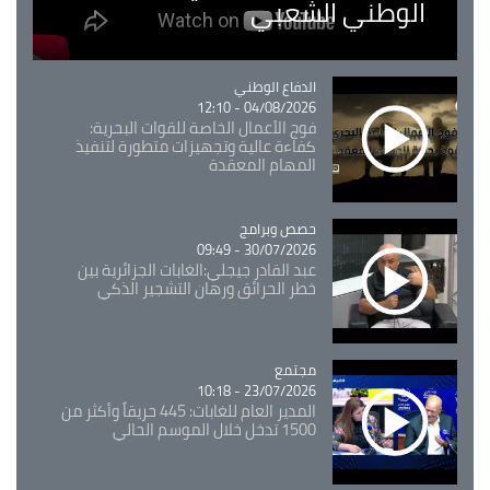
الوطني الشعبي
Catégorie
الدفاع الوطني
04/08/2026 - 12:10
فوج الأعمال الخاصة للقوات البحرية:
كفاءة عالية وتجهيزات متطورة لتنفيذ
المهام المعقدة
Catégorie
حصص وبرامج
30/07/2026 - 09:49
عبد القادر جيجلي:الغابات الجزائرية بين
خطر الحرائق ورهان التشجير الذكي
مجتمع
Catégorie
23/07/2026 - 10:18
المدير العام للغابات: 445 حريقاً وأكثر من
1500 تدخل خلال الموسم الحالي