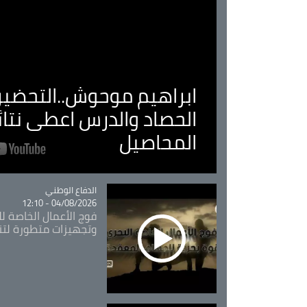
ابراهيم موحوش..التحضير 
الحصاد والدرس اعطى نتا
المحاصيل
Catégorie
الدفاع الوطني
04/08/2026 - 12:10
فوج الأعمال الخاصة لل
وتجهيزات متطورة لتن