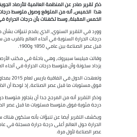
ذكر تقرير صادر عن المنظمة العالمية للأرصاد الجوية
هذا الخميس, أنه من المتوقع وصول متوسط درجات ا
الخمس المقبلة, وسط تكهنات بأن درجات الحرارة في
وورد في التقرير السنوي, الذي يقدم تنبؤات بشأن د
قبل عصر الصناعة بين عامي 1850 و1900.
وقالت ميليسا سيبروك, وهي باحثة في مكتب الأرصاد 
يزداد سخونة وأن متوسط درجات الحرارة في أنحاء العا
فوق مستويات ما قبل عصر الصناعة, إذ لوحظ أن الظوا
درجة مئوية فوق متوسط مستويات ما قبل عصر الصناعة لعا
عصر الصناعة لأول مرة.