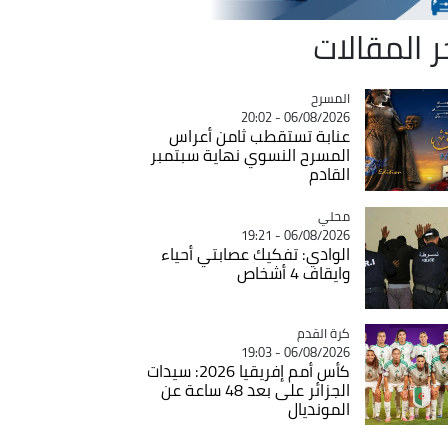
ر المقالات
المسرح
Catégorie
06/08/2026 - 20:02
عنابة تستقطب ثامن أعراس
المسرح النسوي نهاية سبتمبر
القادم
محلي
Catégorie
06/08/2026 - 19:21
الوادي: تفكيك عصابتي أحياء
وايقاف 4 أشخاص
Catégorie
كرة القدم
06/08/2026 - 19:03
كأس أمم إفريقيا 2026: سيدات
الجزائر على بعد 48 ساعة عن
المونديال