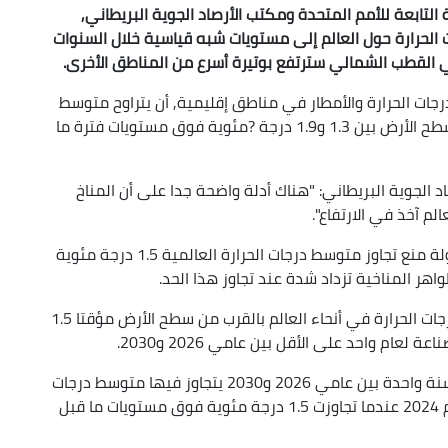
 التابعة للأمم المتحدة ومكتب الأرصاد الجوية البريطاني,
لحرارة حول العالم إلى مستويات شبه قياسية خلال السنوات
 القطب ‌الشمالي سترتفع بوتيرة أسرع من المناطق الأخرى.
رجات الحرارة والأمطار في مناطق إقليمية, أن يتراوح متوسط
درجات الحرارة السنوية في أنحاء العالم بالقرب من سطح الأرض بين 1.3 و1.9 درجة ?مئوية فوق مستويات فترة ما
الجوية البريطاني: "هناك أدلة واضحة جدا على أن المناخ
لم آخذ في الارتفاع".
وتعهدت الدول في اتفاقية باريس لعام 2015 بمحاولة منع تجاوز متوسط درجات الحرارة العالمية 1.5 درجة مئوية
هر المناخية تزداد شدة عند تجاوز هذا الحد.
وذكر التقرير أنه من المرجح جدا أن يتجاوز متوسط درجات الحرارة في أنحاء العالم بالقرب من سطح الأرض مؤقتا 1.5
م واحد على الأقل بين عامي 2026 و2030.
ويكشف التقرير أيضا عن تنبؤات بأنه ستكون هناك سنة واحدة بين عامي 2026 و2030 يتجاوز فيها ‌متوسط درجات
الحرارة حول العالم أعلى درجة حرارة مسجلة في عام 2024 عندما تجاوزت 1.5 درجة مئوية فوق مستويات ما قبل