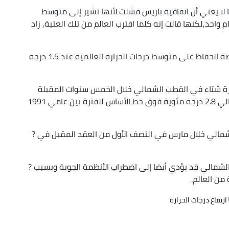
بة 1.5 درجة مئوية مؤقتا لا يعني أن اتفاقية باريس فشلت لأنها تشير إلى متوسط
تجاوزا لمدة عام واحد,لكنها قالت إنه كلما اقترب العالم من تلك العتبة, زاد
وأضافت: "تشير الدراسات العلمية بوضوح إلى أن فرصة الحفاظ على متوسط درجات الحرارة العالمية عند 1.5 درجة
رارة شتاء في القطب الشمالي خلال الخمس سنوات المقبلة
بأكثر من 3.5 أمثال المتوسط العالمي لتصل إلى حوالي 2.8 درجة مئوية فوق خط الأساس للفترة بين عامي 1991
شمالي خلال مارس في النصف الأول من العقد المقبل في ?
الشمالي قد يؤدي أيضا إلى اضطراب الأنظمة الجوية ويسبب ?
من العالم.
ارتفاع درجات الحرارة