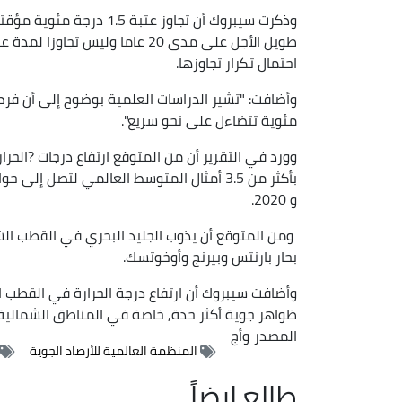
وذكرت سيبروك أن تجاوز عت
طويل الأجل على مدى 20 عاما وليس 
احتمال تكرار تجاوزها.
مئوية تتضاءل على نحو سريع".
وورد في التقرير أن من المتوقع ارتفاع درجات ?الح
و 2020.
ومن المتوقع أن يذوب الجليد البحري في القطب ال
بحار بارنتس وبيرنج وأوخوتسك.
وأضافت سيبروك أن ارتفاع درجة الحرارة في القطب 
ظواهر جوية أكثر حدة, خاصة في المناطق الشمالية 
المصدر
وأج
المنظمة العالمية للأرصاد الجوية
طالع ايضاً