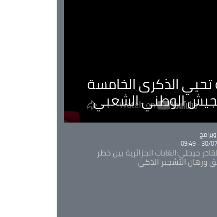
ية تحيي الذكرى الخامسة
لجيش الوطني الشعبي
Ca
برامج
30/07/20
قادر جيجلي:الغابات الجزائرية بين خطر
ئق ورهان التشجير الذكي