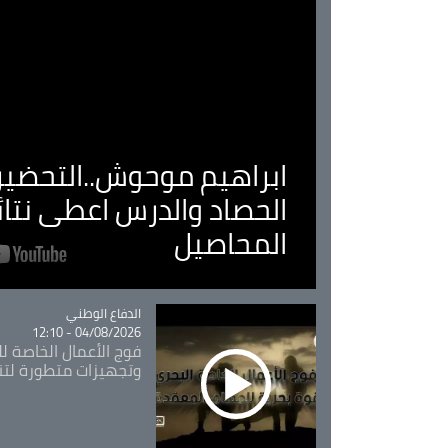
ابراهيم موحوش..التحضير 
الحصاد والدرس اعطى نتا
المحاصيل
Catégorie
الدفاع الوطني
04/08/2026 - 12:10
فوج الأعمال الخاصة لل
وتجهيزات متطورة لتن