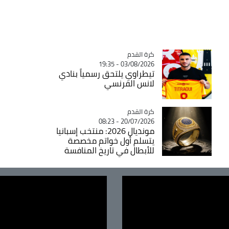
Catégorie
كرة القدم
03/08/2026 - 19:35
تيطراوي يلتحق رسمياً بنادي
لانس الفرنسي
Catégorie
كرة القدم
20/07/2026 - 08:23
مونديال 2026: منتخب إسبانيا
يتسلم أول خواتم مخصصة
للأبطال في تاريخ المنافسة