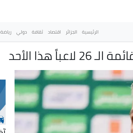
تجاوز
إلى
المحتوى
الرئيسي
القائمة الرئيسية
الرئيسية
الجزائر
اقتصاد
ثقافة
دولي
رياضة
باً هذا الأحد
آخ