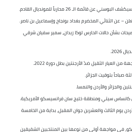
 قائمة الـ 26 محارباً للمونديال القادم.
لن – عن الثنائي المخضرم بغداد بونجاح وإسماعيل بن ناصر.
يحات بشأن حالات الحارس لوكا زيدان، سمير سفيان شرقي
2026.
ن العيار الثقيل ضدّ الأرجنتين بطل دورة 2022.
ة صباحاً بتوقيت الجزائر.
ين والجزائر والأردن والنمسا.
ين كانساس سيتي ومنطقة خليج سان فرانسيسكو الأمريكية.
أردن يوم الثالث والعشرين جوان المقبل، بداية من الخامسة
كو، في مواجهة أولى من نوعها بين المنتخبين الشقيقين