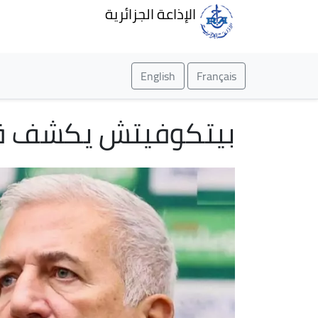
الإذاعة الجزائرية
English
Français
بيتكوفيتش يكشف قائمة الـ 26 لاع