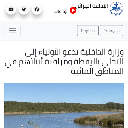
تجاوز
الإذاعة الجزائرية
إلى
الإذاعات
المحتوى
الرئيسي
English
Français
وزارة الداخلية تدعو الأولياء إلى
التحلي باليقظة ومراقبة أبنائهم في
المناطق المائية