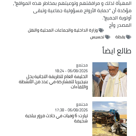
المهيأة لذلك و مرافقتهم وتوعيتهم بمخاطر هذه المواقع",
مؤكدة أن "حماية الأرواح مسؤولية جماعية وتبقى
أولوية الجميع".
المصدر
وأج
وزارة الداخلية والجماعات المحلية والنقل
يقظة
تحسيس
طالع ايضاً
مجتمع
Catégorie
06/08/2026 - 18:24
الخليفة العام للطريقة التجانية يحل
بنيجيريا للمشاركة في عدد من الأنشطة
واللقاءات
مجتمع
Catégorie
06/08/2026 - 17:38
تيارت: 6 وفيات في حادث مرور ببلدية
شحيمة