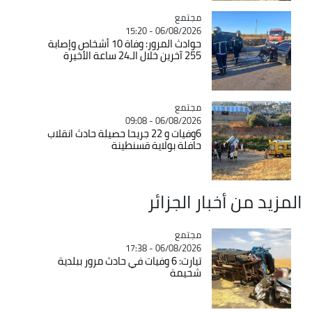
مجتمع
Catégorie
06/08/2026 - 15:20
حوادث المرور: وفاة 10 أشخاص وإصابة
255 آخرين خلال الـ24 ساعة الأخيرة
مجتمع
Catégorie
06/08/2026 - 09:08
6وفيات و 22 جريحا حصيلة حادث انقلاب
حافلة بولاية قسنطينة
المزيد من أخبار الجزائر
مجتمع
Catégorie
06/08/2026 - 17:38
تيارت: 6 وفيات في حادث مرور ببلدية
شحيمة