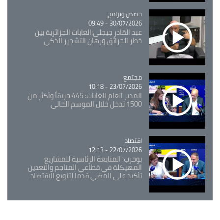
Catégorie
حصص وبرامج
30/07/2026 - 09:49
عبد القادر جيجلي:الغابات الجزائرية بين
خطر الحرائق ورهان التشجير الذكي
مجتمع
Catégorie
23/07/2026 - 10:18
المدير العام للغابات: 445 حريقاً وأكثر من
1500 تدخل خلال الموسم الحالي
اقتصاد
Catégorie
22/07/2026 - 12:13
بوحرب: المتابعة الرئاسية للمشاريع
المهيكلة في قطاعي المناجم والتعدين
تأكيد على المضي قدما لتنويع الاقتصاد