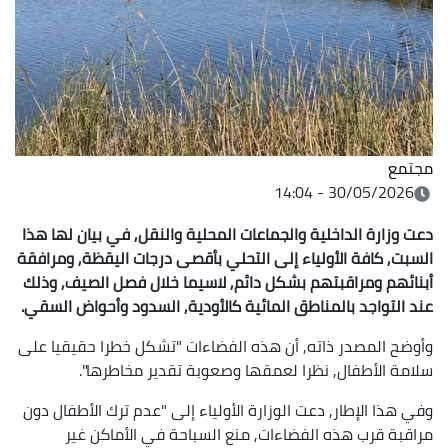
مجتمع
30/05/2026 - 14:04
دعت وزارة الداخلية والجماعات المحلية والنقل, في بيان لها هذا
السبت, كافة الأولياء إلى التحلي بأقصى درجات اليقظة, ومرافقة
أبنائهم ومراقبتهم بشكل دائم, لاسيما خلال فصل الصيف, وذلك
عند التواجد بالمناطق المائية كالأودية, السدود وأحواض السقي.
وأوضح المصدر ذاته, أن هذه الفضاءات "تشكل خطرا حقيقيا على
سلامة الأطفال, نظرا لعمقها وصعوبة تقدير مخاطرها".
وفي هذا الإطار, دعت الوزارة الأولياء إلى "عدم ترك الأطفال دون
مراقبة قرب هذه الفضاءات, منع السباحة في الأماكن غير