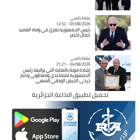
Catégorie
نشاط رئاسي
05/08/2026 - 12:52
رئيس الجمهورية يعزي في وفاة العميد
كمال لخضر
Catégorie
نشاط رئاسي
04/08/2026 - 21:21
إشادة قوية بالعناية التي يوليها رئيس
الجمهورية لمتقاعدي ومعطوبي وكبار
جرحى الجيش الوطني الشعبي
تحميل تطبيق الاذاعة الجزائرية