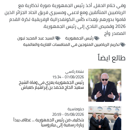
وفي ختام الحفل, أخذ رئيس الجمهورية صورة تذكارية مع
الرياضيين المتألقين ومع لاعبي ومسيري فريق اتحاد الجزائر الذين
قاموا بدورهم بإهداء كأس الكونفدرالية الإفريقية لكرة القدم
2026 وقميص النادي إلى رئيس الجمهورية.
المصدر
وأج
رئيس الجمهورية
السيد عبد المجيد تبون
تكريم الرياضيين المتوجين في المنافسات القارية والعالمية
طالع ايضاً
Catégorie
نشاط رئاسي
07/08/2026 - 15:34
رئيس الجمهورية يعزي في وفاة الشيخ
سعيد الحاج محمد بن إبراهيم كعباش
Catégorie
دبلوماسية
05/08/2026 - 20:59
بتكليف من رئيس الجمهورية ... عطاف يبدأ
زيارة رسمية إلى بيلاروسيا