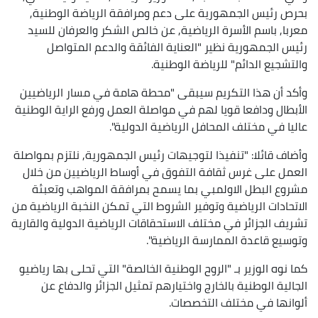
بحرص رئيس الجمهورية على دعم ومرافقة الرياضة الوطنية,
معربا, باسم الأسرة الرياضية, عن خالص الشكر والعرفان للسيد
رئيس الجمهورية نظير "العناية الفائقة والدعم المتواصل
والتشجيع الدائم" للرياضة الوطنية.
وأكد أن هذا التكريم سيبقى "محطة هامة في مسار الرياضيين
الأبطال ودافعا قويا لهم في مواصلة العمل ورفع الراية الوطنية
عاليا في مختلف المحافل الرياضية الدولية".
وأضاف قائلا: "تنفيذا لتوجيهات رئيس الجمهورية, نلتزم بمواصلة
العمل على غرس ثقافة التفوق في أوساط الرياضيين من خلال
مشروع البطل الاولمبي بما يسمح بمرافقة المواهب وتعبئة
الاتحادات الرياضية وتوفير الشروط التي تمكن النخبة الرياضية من
تشريف الجزائر في مختلف الاستحقاقات الرياضية الدولية والقارية
وتوسيع قاعدة الممارسة الرياضية".
كما نوه الوزير بـ "الروح الوطنية الخالصة" التي تحلى بها رياضيو
الجالية الوطنية بالخارج واختيارهم تمثيل الجزائر والدفاع عن
ألوانها في مختلف التخصصات.