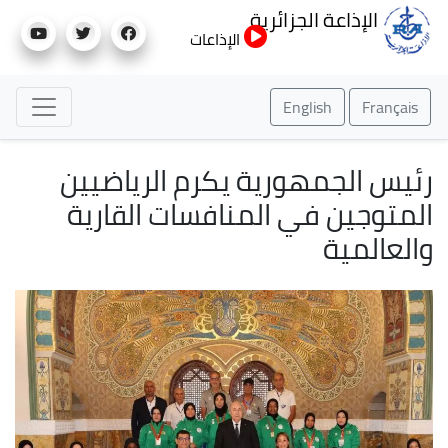
تجاوز
الإذاعة الجزائرية
إلى
الإذاعات
المحتوى
الرئيسي
English
Français
رئيس الجمهورية يكرم الرياضيين
المتوجين في المنافسات القارية
والعالمية