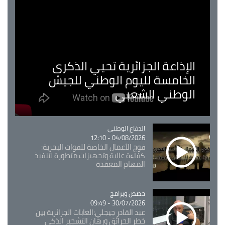
الإذاعة الجزائرية تحيي الذكرى
الخامسة لليوم الوطني للجيش
الوطني الشعبي
Catégorie
الدفاع الوطني
04/08/2026 - 12:10
فوج الأعمال الخاصة للقوات البحرية:
كفاءة عالية وتجهيزات متطورة لتنفيذ
المهام المعقدة
Catégorie
حصص وبرامج
30/07/2026 - 09:49
عبد القادر جيجلي:الغابات الجزائرية بين
خطر الحرائق ورهان التشجير الذكي