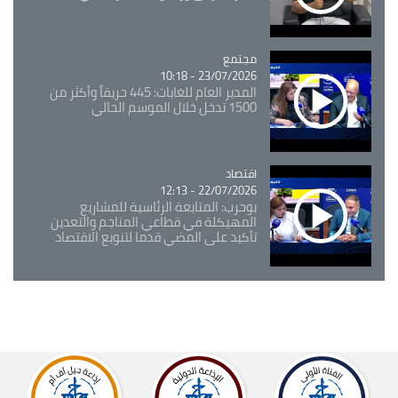
مجتمع
Catégorie
23/07/2026 - 10:18
المدير العام للغابات: 445 حريقاً وأكثر من
1500 تدخل خلال الموسم الحالي
اقتصاد
Catégorie
22/07/2026 - 12:13
بوحرب: المتابعة الرئاسية للمشاريع
المهيكلة في قطاعي المناجم والتعدين
تأكيد على المضي قدما لتنويع الاقتصاد