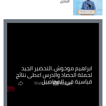
البلدين
ابراهيم موحوش..التحضير الجيد
لحملة الحصاد والدرس اعطى نتائج
قياسية في المحاصيل