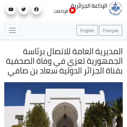
تجاوز
الإذاعة الجزائرية
إلى
الإذاعات
المحتوى
الرئيسي
English
Français
المديرية العامة للاتصال برئاسة
الجمهورية تعزي في وفاة الصحفية
بقناة الجزائر الدولية سعاد بن صافي