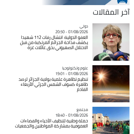
آخر المقالات
دولي
Catégorie
07/08/2026 - 20:50
العفو الدولية: انتشال رفات 112 شهيدا
يكشف فداحة الجرائم المرتكبة من قبل
الاحتلال الصهيوني بحق عائلات غزة
Catégorie
علوم وتكنولوجيا
07/08/2026 - 19:01
تنظيم تظاهرة علمية بولاية الجزائر لرصد
ظاهرة كسوف الشمس الجزئي الأربعاء
القادم
مجتمع
Catégorie
07/08/2026 - 18:40
حملة وطنية لتنظيف الأحياء والفضاءات
العمومية بمشاركة المواطنين والجمعيات