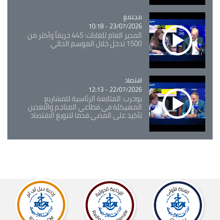
مجتمع
Catégorie
23/07/2026 - 10:18
المدير العام للغابات: 445 حريقاً وأكثر من
1500 تدخل خلال الموسم الحالي
اقتصاد
Catégorie
22/07/2026 - 12:13
بوحرب: المتابعة الرئاسية للمشاريع
المهيكلة في قطاعي المناجم والتعدين
تأكيد على المضي قدما لتنويع الاقتصاد