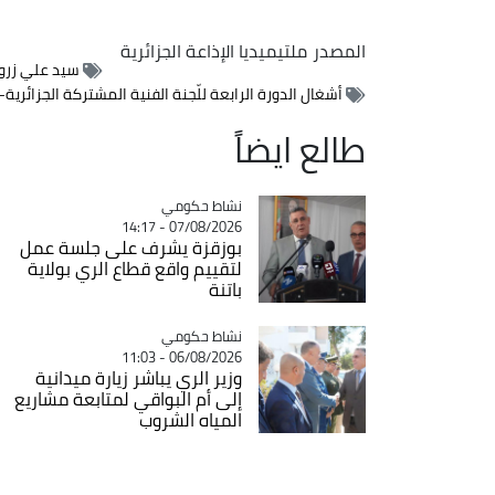
المصدر
ملتيميديا الإذاعة الجزائرية
سيد علي زرو
أشغال الدورة الرابعة للّجنة الفنية المشتركة الجزائرية
طالع ايضاً
Catégorie
نشاط حكومي
07/08/2026 - 14:17
بوزقزة يشرف على جلسة عمل
لتقييم واقع قطاع الري بولاية
باتنة
Catégorie
نشاط حكومي
06/08/2026 - 11:03
وزير الري يباشر زيارة ميدانية
إلى أم البواقي لمتابعة مشاريع
المياه الشروب