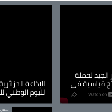
الجيد لحملة
ئج قياسية في
الإذاعة الجزائر
لليوم الوطني ل
tégorie
حصص و