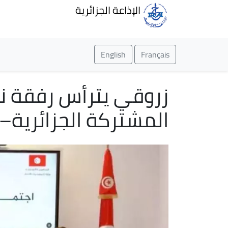
الإذاعة الجزائرية
English
Français
زروقي يترأس رفقة نظي
المشتركة الجزائرية–