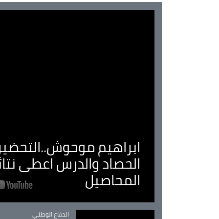
ابراهيم موحوش..التحضير 
الحصاد والدرس اعطى نتا
المحاصيل
Catégorie
الدفاع الوطني