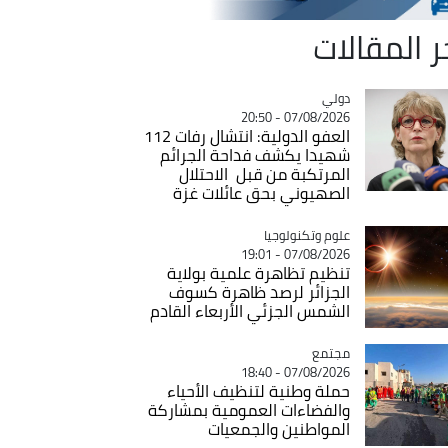
ر المقالات
دولي
Catégorie
07/08/2026 - 20:50
العفو الدولية: انتشال رفات 112
شهيدا يكشف فداحة الجرائم
المرتكبة من قبل الاحتلال
الصهيوني بحق عائلات غزة
Catégorie
علوم وتكنولوجيا
07/08/2026 - 19:01
تنظيم تظاهرة علمية بولاية
الجزائر لرصد ظاهرة كسوف
الشمس الجزئي الأربعاء القادم
مجتمع
Catégorie
07/08/2026 - 18:40
حملة وطنية لتنظيف الأحياء
والفضاءات العمومية بمشاركة
المواطنين والجمعيات