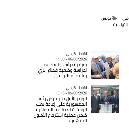
قي،
تونس
–التونسية
Catégorie
نشاط حكومي
06/08/2026 - 14:59
بوزقزة يرأس جلسة عمل
لدراسة وضعية قطاع الري
بولاية أم البواقي
Catégorie
نشاط حكومي
05/08/2026 - 13:16
الوزير الأول يبرز حرص رئيس
الجمهورية على إعادة بعث
الوحدات الصناعية المصادرة
ضمن عملية استرجاع الأصول
المنهوبة