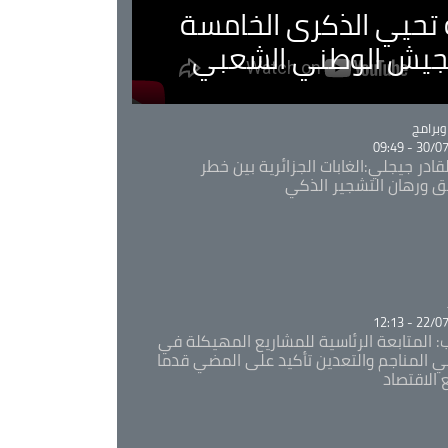
ية تحيي الذكرى الخامسة
لجيش الوطني الشعبي
Ca
برامج
30/07/20
قادر جيجلي:الغابات الجزائرية بين خطر
ئق ورهان التشجير الذكي
Ca
22/07/20
: المتابعة الرئاسية للمشاريع المهيكلة في
 المناجم والتعدين تأكيد على المضي قدما
 الاقتصاد