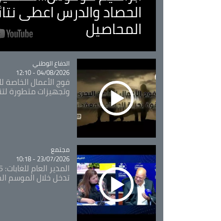
الحصاد والدرس اعطى نتا
المحاصيل
Catégorie
الدفاع الوطني
04/08/2026 - 12:10
فوج الأعمال الخاصة لل
وتجهيزات متطورة لتن
مجتمع
Catégorie
23/07/2026 - 10:18
تدخل خلال الموسم ال