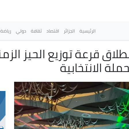
تجاوز
إلى
المحتوى
الرئيسي
القائمة الرئيسية
الرئيسية
الجزائر
اقتصاد
ثقافة
دولي
رياضة
جويلية: انطلاق قرعة توزيع الحيز
حملة الانتخابية