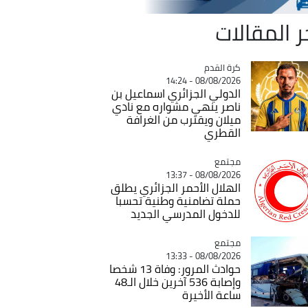
ر المقالات
Catégorie
كرة القدم
08/08/2026 - 14:24
الدولي الجزائري اسماعيل بن
ناصر ينهي مشواره مع نادي
ميلان ويقترب من الغرافة
القطري
مجتمع
Catégorie
08/08/2026 - 13:37
الهلال الأحمر الجزائري يطلق
حملة تضامنية وطنية تحسبا
للدخول المدرسي الجديد
مجتمع
Catégorie
08/08/2026 - 13:33
حوادث المرور: وفاة 13 شخصا
وإصابة 536 آخرين خلال الـ48
ساعة الأخيرة