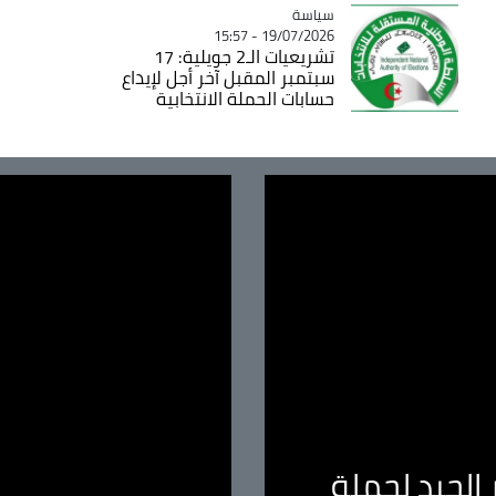
سياسة
Catégorie
19/07/2026 - 15:57
تشريعيات الـ2 جويلية: 17
سبتمبر المقبل آخر أجل لإيداع
حسابات الحملة الانتخابية
الجيد لحملة