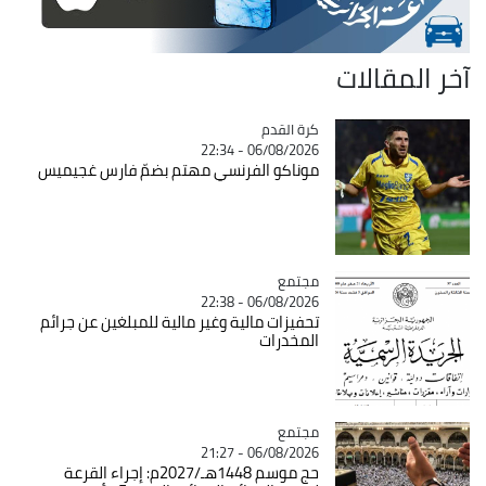
آخر المقالات
Catégorie
كرة القدم
06/08/2026 - 22:34
موناكو الفرنسي مهتم بضمّ فارس غجيميس
مجتمع
Catégorie
06/08/2026 - 22:38
تحفيزات مالية وغير مالية للمبلغين عن جرائم
المخدرات
مجتمع
Catégorie
06/08/2026 - 21:27
حج موسم 1448هـ/2027م: إجراء القرعة