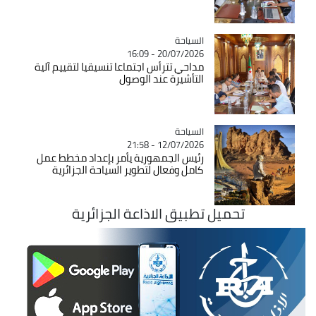
السياحة
Catégorie
20/07/2026 - 16:09
مداحي تترأس اجتماعا تنسيقيا لتقييم آلية
التأشيرة عند الوصول
السياحة
Catégorie
12/07/2026 - 21:58
رئيس الجمهورية يأمر بإعداد مخطط عمل
كامل وفعال لتطوير السياحة الجزائرية
تحميل تطبيق الاذاعة الجزائرية