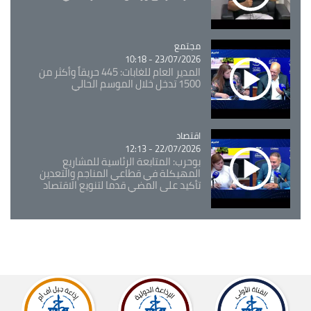
مجتمع
Catégorie
23/07/2026 - 10:18
المدير العام للغابات: 445 حريقاً وأكثر من
1500 تدخل خلال الموسم الحالي
اقتصاد
Catégorie
22/07/2026 - 12:13
بوحرب: المتابعة الرئاسية للمشاريع
المهيكلة في قطاعي المناجم والتعدين
تأكيد على المضي قدما لتنويع الاقتصاد