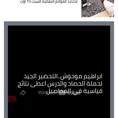
لتحديد القوائم النهائية السبت 15 أوت
ابراهيم موحوش..التحضير الجيد
لحملة الحصاد والدرس اعطى نتائج
قياسية في المحاصيل