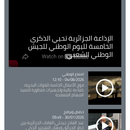
الإذاعة الجزائرية تحيي الذكرى
الخامسة لليوم الوطني للجيش
الوطني الشعبي
Catégorie
الدفاع الوطني
04/08/2026 - 12:10
فوج الأعمال الخاصة للقوات البحرية:
كفاءة عالية وتجهيزات متطورة لتنفيذ
المهام المعقدة
Catégorie
حصص وبرامج
30/07/2026 - 09:49
عبد القادر جيجلي:الغابات الجزائرية بين
خطر الحرائق ورهان التشجير الذكي