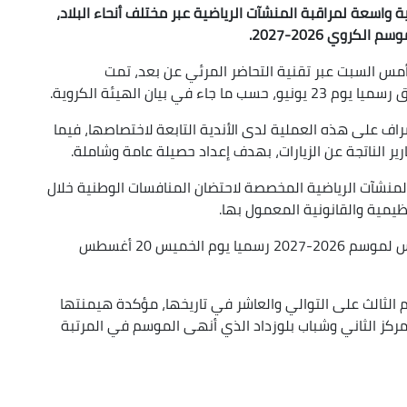
 واسعة لمراقبة المنشآت الرياضية عبر مختلف أنحاء البلاد،
لكروي 2026-2027
.
 أمس السبت عبر تقنية التحاضر المرئي عن بعد، تمت
 بيان الهيئة الكروية.
اف على هذه العملية لدى الأندية التابعة لاختصاصها، فيما
ر الناتجة عن الزيارات، بهدف إعداد حصيلة عامة وشاملة.
منشآت الرياضية المخصصة لاحتضان المنافسات الوطنية خلال
ظيمية والقانونية المعمول بها.
ومن المقرر أن تنطلق بطولة الرابطة الأولى موبيليس لموسم 2026-2027 رسميا يوم الخميس 20 أغسطس
م الثالث على التوالي والعاشر في تاريخها، مؤكدة هيمنتها
مركز الثاني وشباب بلوزداد الذي أنهى الموسم في المرتبة