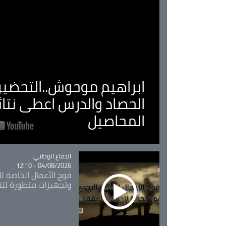
ابراهيم موحوش..التحضير 
الحصاد والدرس اعطى نتا
المحاصيل
Catégorie
الدفاع الوطني
04/08/2026 - 12:10
فوج الأعمال الخاصة لل
وتجهيزات متطورة لتن