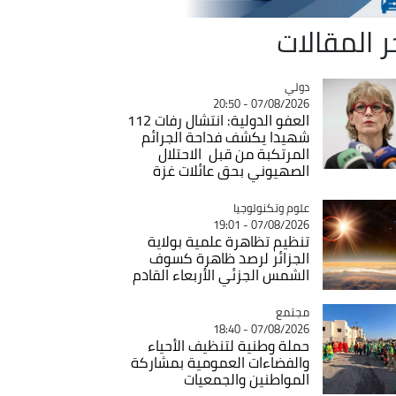
ر المقالات
دولي
Catégorie
07/08/2026 - 20:50
العفو الدولية: انتشال رفات 112
شهيدا يكشف فداحة الجرائم
المرتكبة من قبل الاحتلال
الصهيوني بحق عائلات غزة
Catégorie
علوم وتكنولوجيا
07/08/2026 - 19:01
تنظيم تظاهرة علمية بولاية
الجزائر لرصد ظاهرة كسوف
الشمس الجزئي الأربعاء القادم
مجتمع
Catégorie
07/08/2026 - 18:40
حملة وطنية لتنظيف الأحياء
والفضاءات العمومية بمشاركة
المواطنين والجمعيات