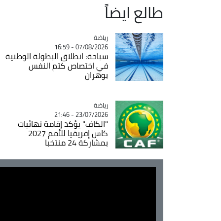
طالع ايضاً
رياضة
Catégorie
07/08/2026 - 16:59
سباحة: انطلاق البطولة الوطنية
في اختصاص كتم النفس
بوهران
رياضة
Catégorie
23/07/2026 - 21:46
"الكاف" يؤكد إقامة نهائيات
كاس إفريقيا للأمم 2027
بمشاركة 24 منتخبا