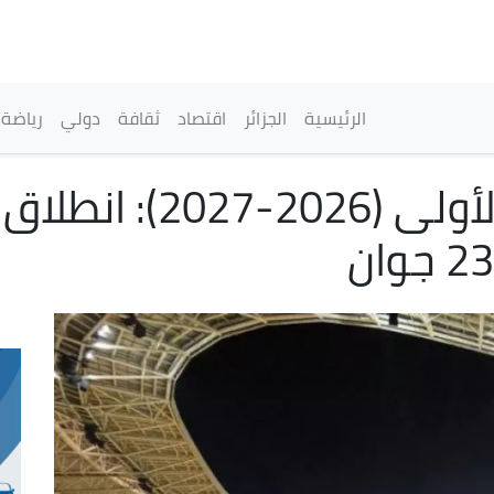
تجاوز
إلى
المحتوى
الرئيسي
القائمة الرئيسية
الرئيسية
الجزائر
اقتصاد
ثقافة
دولي
رياضة
كرة القدم / الرابطة ال