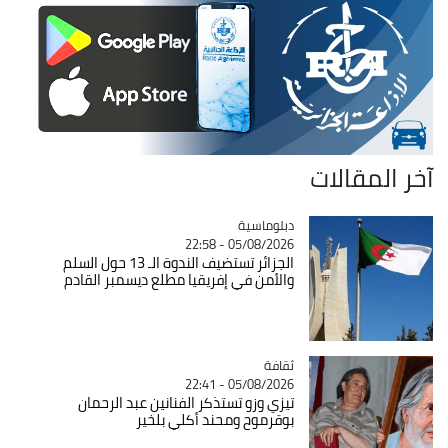
آخر المقالات
Catégorie
دبلوماسية
05/08/2026 - 22:58
الجزائر تستضيف الندوة الـ 13 حول السلم
والأمن في إفريقيا مطلع ديسمبر القادم
ثقافة
Catégorie
05/08/2026 - 22:41
تيزي وزو تستذكر الفنانين عبد الرحمان
بوقرموح ومحند أكلي بلخير