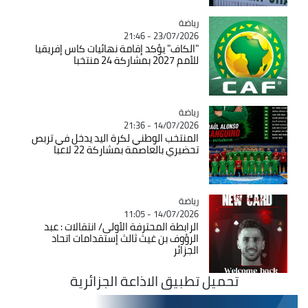
رياضة
Catégorie
23/07/2026 - 21:46
"الكاف" يؤكد إقامة نهائيات كاس إفريقيا
للأمم 2027 بمشاركة 24 منتخبا
رياضة
Catégorie
14/07/2026 - 21:36
المنتخب الوطني لكرة اليد يدخل في تربص
تحضيري بالعاصمة بمشاركة 22 لاعبا
رياضة
Catégorie
14/07/2026 - 11:05
الرابطة المحترفة الأولى/ انتقالات : عبد
الرؤوف بن غيث ثالث إستقدامات اتحاد
الجزائر
تحميل تطبيق الاذاعة الجزائرية