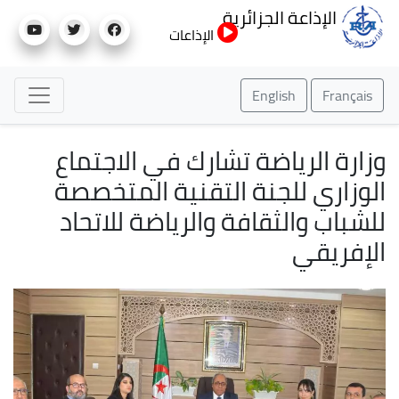
تجاوز
الإذاعة الجزائرية
إلى
الإذاعات
المحتوى
الرئيسي
English
Français
وزارة الرياضة تشارك في الاجتماع
الوزاري للجنة التقنية المتخصصة
للشباب والثقافة والرياضة للاتحاد
الإفريقي