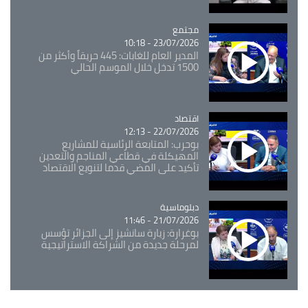
مجتمع
Catégorie
23/07/2026 - 10:18
المدير العام للغابات: 445 حريقاً وأكثر من
1500 تدخل خلال الموسم الحالي
اقتصاد
Catégorie
22/07/2026 - 12:13
بوحرب: المتابعة الرئاسية للمشاريع
المهيكلة في قطاعي المناجم والتعدين
تأكيد على المضي قدما لتنويع الاقتصاد
Catégorie
دبلوماسية
21/07/2026 - 11:46
بوغرارة: زيارة سانشيز إلى الجزائر تؤسس
لمرحلة جديدة من الشراكة الاستراتيجية