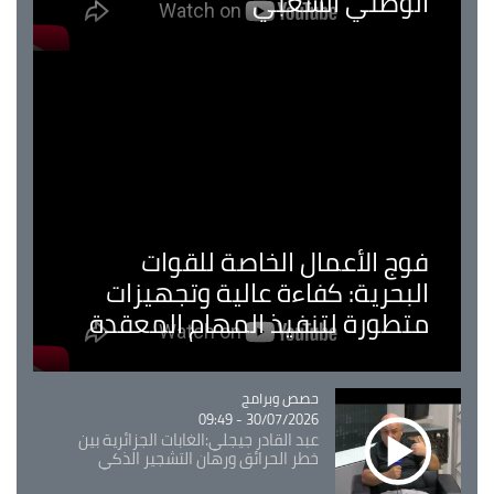
الوطني الشعبي
فوج الأعمال الخاصة للقوات
البحرية: كفاءة عالية وتجهيزات
متطورة لتنفيذ المهام المعقدة
Catégorie
حصص وبرامج
30/07/2026 - 09:49
عبد القادر جيجلي:الغابات الجزائرية بين
خطر الحرائق ورهان التشجير الذكي