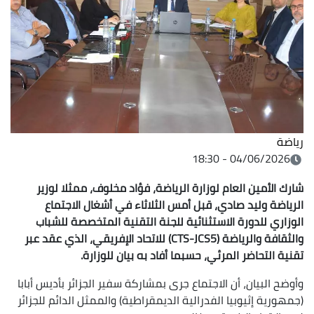
رياضة
04/06/2026 - 18:30
شارك الأمين العام لوزارة الرياضة، فؤاد مخلوف، ممثلا لوزير
الرياضة وليد صادي، قبل أمس الثلاثاء في أشغال الاجتماع
الوزاري للدورة الاستثنائية للجنة التقنية المتخصصة للشباب
والثقافة والرياضة (CTS-JCS5) للاتحاد الإفريقي، الذي عقد عبر
تقنية التحاضر المرئي، حسبما أفاد به بيان للوزارة.
وأوضح البيان، أن الاجتماع جرى بمشاركة سفير الجزائر بأديس أبابا
(جمهورية إثيوبيا الفدرالية الديمقراطية) والممثل الدائم للجزائر