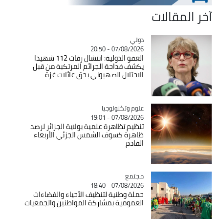
آخر المقالات
دولي
Catégorie
07/08/2026 - 20:50
العفو الدولية: انتشال رفات 112 شهيدا
يكشف فداحة الجرائم المرتكبة من قبل
الاحتلال الصهيوني بحق عائلات غزة
Catégorie
علوم وتكنولوجيا
07/08/2026 - 19:01
تنظيم تظاهرة علمية بولاية الجزائر لرصد
ظاهرة كسوف الشمس الجزئي الأربعاء
القادم
مجتمع
Catégorie
07/08/2026 - 18:40
حملة وطنية لتنظيف الأحياء والفضاءات
العمومية بمشاركة المواطنين والجمعيات