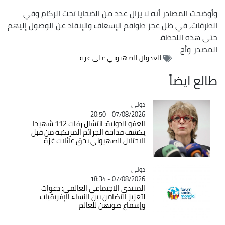
وأوضحت المصادر أنه لا يزال عدد من الضحايا تحت الركام وفي
الطرقات, في ظل عجز طواقم الإسعاف والإنقاذ عن الوصول إليهم
حتى هذه اللحظة.
المصدر
وأج
العدوان الصهيوني على غزة
طالع ايضاً
دولي
Catégorie
07/08/2026 - 20:50
العفو الدولية: انتشال رفات 112 شهيدا
يكشف فداحة الجرائم المرتكبة من قبل
الاحتلال الصهيوني بحق عائلات غزة
دولي
Catégorie
07/08/2026 - 18:34
المنتدى الاجتماعي العالمي: دعوات
لتعزيز التضامن بين النساء الإفريقيات
وإسماع صوتهن للعالم