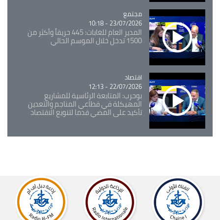
مجتمع
Catégorie
23/07/2026 - 10:18
المدير العام للغابات: 445 حريقاً وأكثر من
1500 تدخل خلال الموسم الحالي
اقتصاد
Catégorie
22/07/2026 - 12:13
بوحرب: المتابعة الرئاسية للمشاريع
المهيكلة في قطاعي المناجم والتعدين
تأكيد على المضي قدما لتنويع الاقتصاد