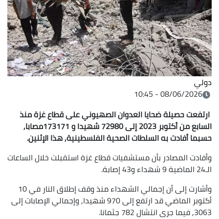
دولي
08/06/2026 - 10:45
ارتفعت حصيلة ضحايا العدوان الصهيوني على قطاع غزة منذ
السابع من أكتوبر 2023 إلى 72980 شهيدا و 173171مصابا,
حسبما أفادت به السلطات الصحية الفلسطينية, هذا الإثنين.
وأفادت المصادر بأن مستشفيات قطاع غزة استقبلت خلال الساعات
الـ24 الماضية 9 شهداء و43 إصابة.
وأشارت إلى أن إجمالي الشهداء منذ وقف إطلاق النار في 10
أكتوبر الماضي قد ارتفع إلى 970 شهيدا, وإجمالي الإصابات إلى
3063, فيما جرى انتشال 782 جثمانا.