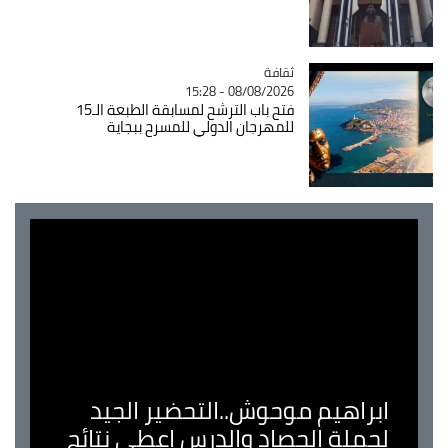
ثقافة
Catégorie
08/08/2026 - 15:28
فتح باب الترشح لمسابقة الطبعة الـ15
للمهرجان الدولي للمسرح ببجاية
ابراهيم موحوش..التحضير الجيد
لحملة الحصاد والدرس اعطى نتائج