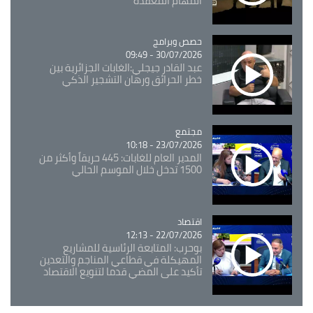
المهام المعقدة
Catégorie
حصص وبرامج
30/07/2026 - 09:49
عبد القادر جيجلي:الغابات الجزائرية بين
خطر الحرائق ورهان التشجير الذكي
مجتمع
Catégorie
23/07/2026 - 10:18
المدير العام للغابات: 445 حريقاً وأكثر من
1500 تدخل خلال الموسم الحالي
اقتصاد
Catégorie
22/07/2026 - 12:13
بوحرب: المتابعة الرئاسية للمشاريع
المهيكلة في قطاعي المناجم والتعدين
تأكيد على المضي قدما لتنويع الاقتصاد