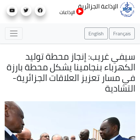
تجاوز
الإذاعة الجزائرية
إلى
الإذاعات
المحتوى
الرئيسي
English
Français
سيفي غريب: إنجاز محطة توليد
الكهرباء بنجامينا يشكل محطة بارزة
في مسار تعزيز العلاقات الجزائرية-
التشادية