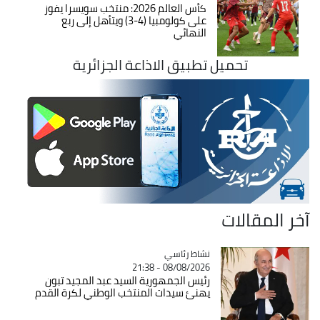
كأس العالم 2026: منتخب سويسرا يفوز
على كولومبيا (4-3) ويتأهل إلى ربع
النهائي
تحميل تطبيق الاذاعة الجزائرية
آخر المقالات
Catégorie
نشاط رئاسي
08/08/2026 - 21:38
رئيس الجمهورية السيد عبد المجيد تبون
يهنئ سيدات المنتخب الوطني لكرة القدم