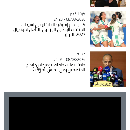
Catégorie
كرة القدم
08/08/2026 - 21:23
كأس أمم إفريقيا: انجاز تاريخي لسيدات
المنتخب الوطني الجزائري بالتأهل لمونديال
2027 بالبرازيل
عدالة
Catégorie
08/08/2026 - 21:04
حادث انقلاب حافلة ببومرداس: إيداع
المتهمين رهن الحبس المؤقت