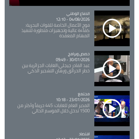
Catégorie
الدفاع الوطني
04/08/2026 - 12:10
فوج الأعمال الخاصة للقوات البحرية:
كفاءة عالية وتجهيزات متطورة لتنفيذ
المهام المعقدة
Catégorie
حصص وبرامج
30/07/2026 - 09:49
عبد القادر جيجلي:الغابات الجزائرية بين
خطر الحرائق ورهان التشجير الذكي
مجتمع
Catégorie
23/07/2026 - 10:18
المدير العام للغابات: 445 حريقاً وأكثر من
1500 تدخل خلال الموسم الحالي
اقتصاد
Catégorie