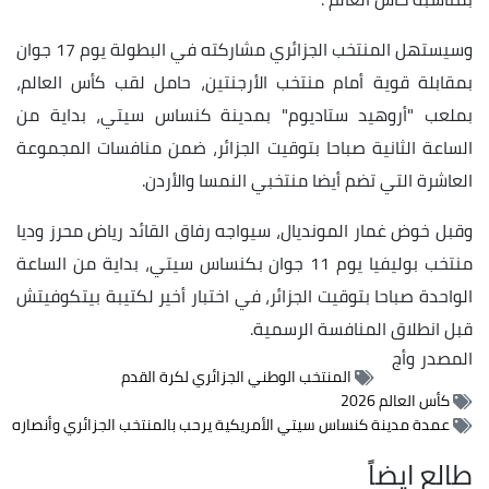
وسيستهل المنتخب الجزائري مشاركته في البطولة يوم 17 جوان
بمقابلة قوية أمام منتخب الأرجنتين، حامل لقب كأس العالم،
بملعب "أروهيد ستاديوم" بمدينة كنساس سيتي، بداية من
الساعة الثانية صباحا بتوقيت الجزائر، ضمن منافسات المجموعة
العاشرة التي تضم أيضا منتخبي النمسا والأردن.
وقبل خوض غمار المونديال، سيواجه رفاق القائد رياض محرز وديا
منتخب بوليفيا يوم 11 جوان بكنساس سيتي، بداية من الساعة
الواحدة صباحا بتوقيت الجزائر، في اختبار أخير لكتيبة بيتكوفيتش
قبل انطلاق المنافسة الرسمية.
المصدر
وأج
المنتخب الوطني الجزائري لكرة القدم
كأس العالم 2026
عمدة مدينة كنساس سيتي الأمريكية يرحب بالمنتخب الجزائري وأنصاره
طالع ايضاً