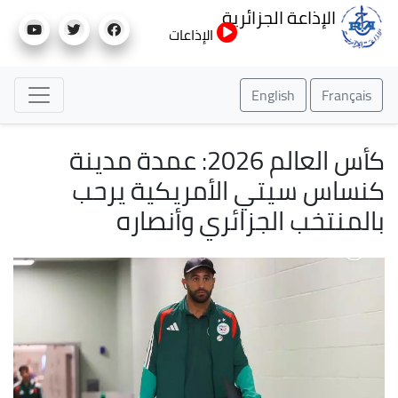
تجاوز
الإذاعة الجزائرية
إلى
الإذاعات
المحتوى
الرئيسي
English
Français
كأس العالم 2026: عمدة مدينة
كنساس سيتي الأمريكية يرحب
بالمنتخب الجزائري وأنصاره