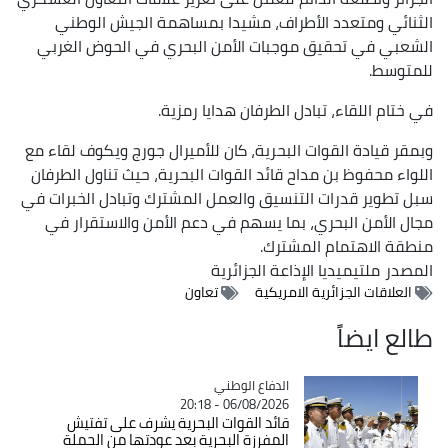
الثنائي ومتعدد الأطراف، مشيدا بمساهمة الجيش الوطني
الشعبي في تحقيق موجبات الأمن البحري في الحوض الغربي
للمتوسط.
في ختام اللقاء، تبادل الطرفان هدايا رمزية.
وبمقر قيادة القوات البحرية، كان للأميرال جورج ويكوف لقاء مع
اللواء محفوظ بن مداح قائد القوات البحرية، حيث تناول الطرفان
سبل تطوير قدرات التنسيق والعمل المشترك وتبادل الخبرات في
مجال الأمن البحري، بما يسهم في دعم الأمن والاستقرار في
منطقة الاهتمام المشترك.
المصدر
ملتيميديا الإذاعة الجزائرية
العلاقات الجزائرية الامريكية
تعاون
طالع ايضاً
Catégorie
الدفاع الوطني
06/08/2026 - 20:18
قائد القوات البحرية يشرف على تفتيش
المفرزة البحرية بعد عودتها من الحملة