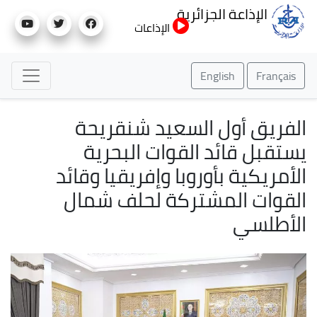
تجاوز
الإذاعة الجزائرية
إلى
الإذاعات
المحتوى
الرئيسي
English
Français
الفريق أول السعيد شنقريحة
يستقبل قائد القوات البحرية
الأمريكية بأوروبا وإفريقيا وقائد
القوات المشتركة لحلف شمال
الأطلسي