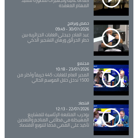
كفاءة عالية وتجهيزات متطورة لتنفيذ
المهام المعقدة
Catégorie
حصص وبرامج
30/07/2026 - 09:49
عبد القادر جيجلي:الغابات الجزائرية بين
خطر الحرائق ورهان التشجير الذكي
مجتمع
Catégorie
23/07/2026 - 10:18
المدير العام للغابات: 445 حريقاً وأكثر من
1500 تدخل خلال الموسم الحالي
اقتصاد
Catégorie
22/07/2026 - 12:13
بوحرب: المتابعة الرئاسية للمشاريع
المهيكلة في قطاعي المناجم والتعدين
تأكيد على المضي قدما لتنويع الاقتصاد