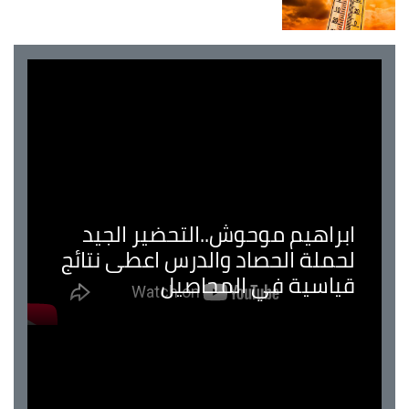
ابراهيم موحوش..التحضير الجيد
لحملة الحصاد والدرس اعطى نتائج
قياسية في المحاصيل