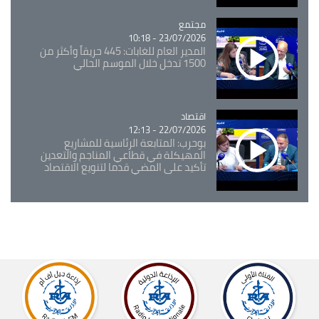
مجتمع
Catégorie
23/07/2026 - 10:18
المدير العام للغابات: 445 حريقاً وأكثر من
1500 تدخل خلال الموسم الحالي
اقتصاد
Catégorie
22/07/2026 - 12:13
بوحرب: المتابعة الرئاسية للمشاريع
المهيكلة في قطاعي المناجم والتعدين
تأكيد على المضي قدما لتنويع الاقتصاد