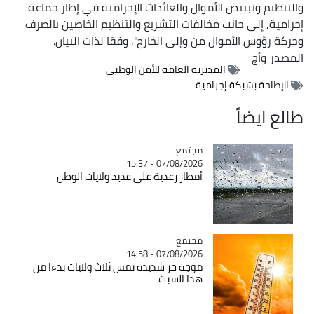
والتنظيم وتبييض الأموال والعائدات الإجرامية في إطار جماعة
إجرامية, إلى جانب مخالفات التشريع والتنظيم الخاصين بالصرف
وحركة رؤوس الأموال من وإلى الخارج", وفقا لذات البيان.
المصدر
وأج
المديرية العامة للأمن الوطني
الإطاحة بشبكة إجرامية
طالع ايضاً
مجتمع
Catégorie
07/08/2026 - 15:37
أمطار رعدية على عديد ولايات الوطن
مجتمع
Catégorie
07/08/2026 - 14:58
موجة حر شديدة تمس ثلاث ولايات بدءا من
هذا السبت