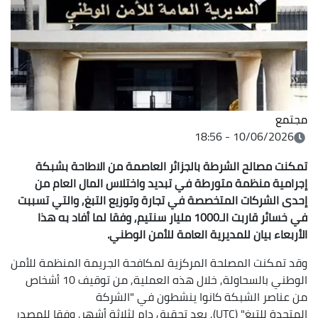
مجتمع
10/06/2026 - 18:56
تمكنت مصالح الشرطة بالجزائر العاصمة من الاطاحة بشبكة
إجرامية منظمة متورطة في تبديد واختلاس المال العام من
إحدى الشركات المتخصصة في تجارة وتوزيع التبغ, والتي تسببت
في خسائر قاربت الـ1000 مليار سنتيم, وفقا لما أفاد به هذا
الأربعاء بيان للمديرية العامة للأمن الوطني.
وقد تمكنت المصلحة المركزية لمكافحة الجريمة المنظمة للأمن
الوطني بالسحاولة, خلال هذه العملية, من توقيف 10 أشخاص
من عناصر الشبكة كانوا ينشطون في "الشركة
المتحدة للتبغ" (UTC), بعد تحقيق دام لثلاثة أشهر, وفقا للمصدر