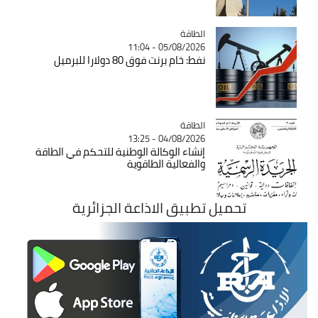
الطاقة
Catégorie
05/08/2026 - 11:04
نفط: خام برنت فوق 80 دولارا للبرميل
الطاقة
Catégorie
04/08/2026 - 13:25
إنشاء الوكالة الوطنية للتحكم في الطاقة
والفعالية الطاقوية
تحميل تطبيق الاذاعة الجزائرية