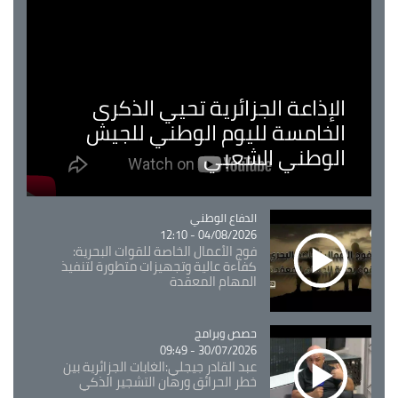
الإذاعة الجزائرية تحيي الذكرى
الخامسة لليوم الوطني للجيش
الوطني الشعبي
Catégorie
الدفاع الوطني
04/08/2026 - 12:10
فوج الأعمال الخاصة للقوات البحرية:
كفاءة عالية وتجهيزات متطورة لتنفيذ
المهام المعقدة
Catégorie
حصص وبرامج
30/07/2026 - 09:49
عبد القادر جيجلي:الغابات الجزائرية بين
خطر الحرائق ورهان التشجير الذكي