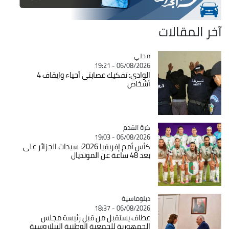
آخر المقالات
محلي
Catégorie
06/08/2026 - 19:21
الوادي: تفكيك عصابتي أحياء وايقاف 4
أشخاص
Catégorie
كرة القدم
06/08/2026 - 19:03
كأس أمم إفريقيا 2026: سيدات الجزائر على
بعد 48 ساعة عن المونديال
Catégorie
دبلوماسية
06/08/2026 - 18:37
عطاف يستقبل من قبل رئيسة مجلس
الجمهورية للجمعية الوطنية البيلاروسية