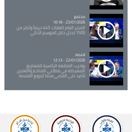
مجتمع
Catégorie
23/07/2026 - 10:18
المدير العام للغابات: 445 حريقاً وأكثر من
1500 تدخل خلال الموسم الحالي
اقتصاد
Catégorie
22/07/2026 - 12:13
بوحرب: المتابعة الرئاسية للمشاريع
المهيكلة في قطاعي المناجم والتعدين
تأكيد على المضي قدما لتنويع الاقتصاد