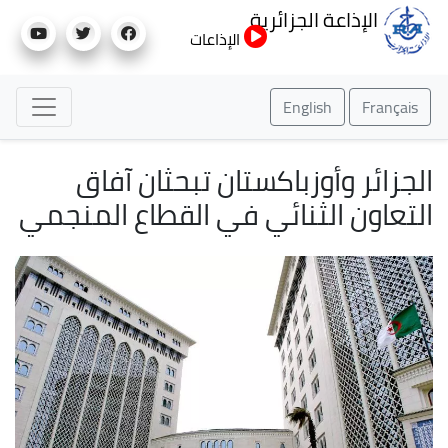
تجاوز
الإذاعة الجزائرية
إلى
الإذاعات
المحتوى
الرئيسي
English
Français
الجزائر وأوزباكستان تبحثان آفاق
التعاون الثنائي في القطاع المنجمي