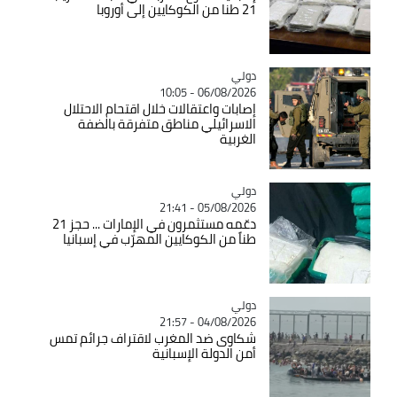
21 طنا من الكوكايين إلى أوروبا
دولي
Catégorie
06/08/2026 - 10:05
إصابات واعتقالات خلال اقتحام الاحتلال
الاسرائيلي مناطق متفرقة بالضفة
الغربية
دولي
Catégorie
05/08/2026 - 21:41
دعّمه مستثمرون في الإمارات ... حجز 21
طناً من الكوكايين المهرّب في إسبانيا
دولي
Catégorie
04/08/2026 - 21:57
شكاوى ضد المغرب لاقتراف جرائم تمس
أمن الدولة الإسبانية