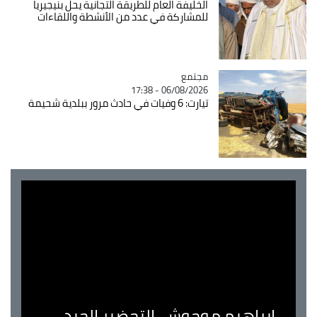
الخليفة العام للطريقة التجانية يحل بنيجيريا
للمشاركة في عدد من الأنشطة واللقاءات
مجتمع
Catégorie
06/08/2026 - 17:38
تيارت: 6 وفيات في حادث مرور ببلدية شحيمة
ابراهيم موحوش..التحضير الجيد