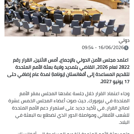
دولي
16/06/2026 - 09:54
اعتمد مجلس الأمن الدولي بالإجماع, أمس الاثنين, القرار رقم
2822 لعام 2026, القاضي بتمديد ولاية بعثة الأمم المتحدة
لتقديم المساعدة إلى أفغانستان (يوناما) لمدة عام إضافي حتى
17 يونيو 2027.
وجاء اعتماد القرار خلال جلسة عقدها المجلس بمقر الأمم
المتحدة في نيويورك, حيث صوت أعضاء المجلس الخمس عشرة
لصالح القرار, في تأكيد جديد على استمرار دعم الأمم المتحدة
للشعب الأفغاني ومواصلة الدور الذي تضطلع به البعثة في
البلاد.
وتعد بعثة الأمم المتحدة لتقديم المساعدة إلى أفغانستان