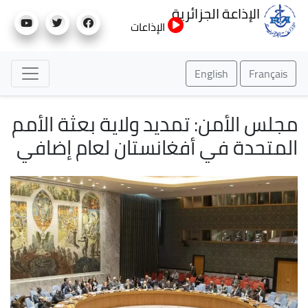
تجاوز
الإذاعة الجزائرية
إلى
الإذاعات
المحتوى
الرئيسي
English
Français
مجلس الأمن: تمديد ولاية بعثة الأمم
المتحدة في أفغانستان لعام إضافي