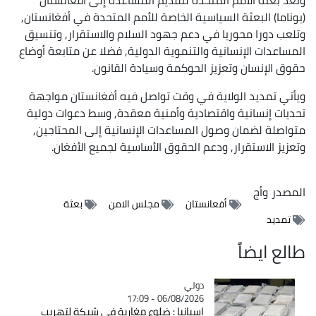
(يوناما) البعثة السياسية الخاصة للأمم المتحدة في أفغانستان,
وتلعب دورا محوريا في دعم جهود السلام والاستقرار, وتنسيق
المساعدات الإنسانية والتنموية الدولية, فضلا عن متابعة أوضاع
حقوق الإنسان وتعزيز الحوكمة وسيادة القانون.
ويأتي تمديد الولاية في وقت تواصل فيه أفغانستان مواجهة
تحديات إنسانية واقتصادية وأمنية معقدة, وسط دعوات دولية
متواصلة لضمان وصول المساعدات الإنسانية إلى المحتاجين,
وتعزيز الاستقرار, ودعم الحقوق الأساسية لجميع الأفغان.
المصدر
وأج
أفعانستان
مجلس الامن
بعثة
تمديد
طالع ايضاً
دولي
Catégorie
06/08/2026 - 17:09
إسبانيا : ضلوع مغاربة في شبكة لتهريب