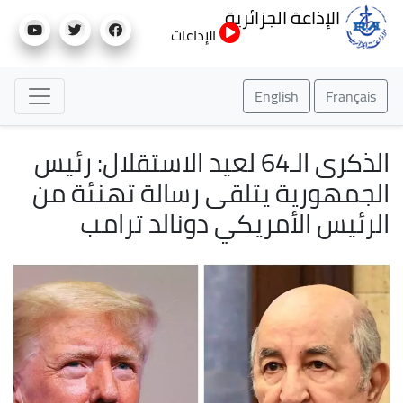
تجاوز
الإذاعة الجزائرية
إلى
الإذاعات
المحتوى
الرئيسي
English
Français
الذكرى الـ64 لعيد الاستقلال: رئيس
الجمهورية يتلقى رسالة تهنئة من
الرئيس الأمريكي دونالد ترامب