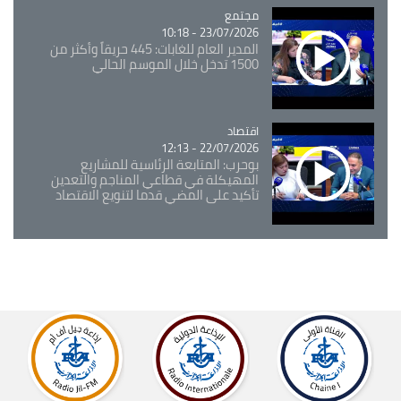
مجتمع
Catégorie
23/07/2026 - 10:18
المدير العام للغابات: 445 حريقاً وأكثر من
1500 تدخل خلال الموسم الحالي
اقتصاد
Catégorie
22/07/2026 - 12:13
بوحرب: المتابعة الرئاسية للمشاريع
المهيكلة في قطاعي المناجم والتعدين
تأكيد على المضي قدما لتنويع الاقتصاد