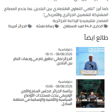
كما أبرز "تنامي التعاون الاقتصادي بين البلدين, بما يخدم المصالح
المشتركة للشعبين الجزائري والأمريكي".
المصدر
ملتيميديا الإذاعة الجزائرية
الذكرى الـ64 لعيد الاستقلال
رسالة تهنئة
الجزائر أمريكا
طالع ايضاً
Catégorie
دبلوماسية
08/08/2026 - 18:15
الجزائر/مالي: تطابق تام في وجهات النظر
بين البلدين
Catégorie
دبلوماسية
08/08/2026 - 10:06
برئاسة الجزائر، مجلس السلم والأمن
الإفريقي يبحث مستجدات الأوضاع
السياسية والأمنية والإنسانية في منطقة
الساحل