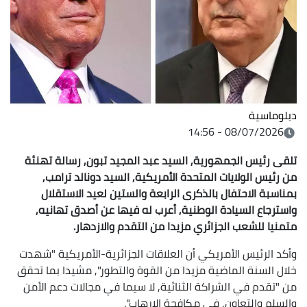
دبلوماسية
08/07/2026 - 14:56
تلقى رئيس الجمهورية, السيد عبد المجيد تبون, رسالة تهنئة
من رئيس الولايات المتحدة الأمريكية, السيد دونالد ترامب,
بمناسبة الاحتفال بالذكرى الرابعة والستين لعيد الاستقلال
واسترجاع السيادة الوطنية, أعرب له فيها عن أصدق تهانيه,
متمنيا للشعب الجزائري مزيدا من التقدم والازدهار.
وأكد الرئيس الأمريكي أن العلاقات الجزائرية-الأمريكية "شهدت
خلال السنة الماضية مزيدا من القوة والتطور", مشيدا بما تحقق
من "تقدم في الشراكة الثنائية, لا سيما في مجالات دعم الأمن
والسلم والتعاون, في مكافحة الإرهاب".