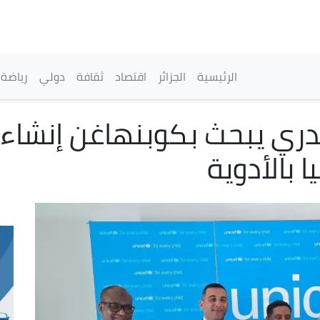
تجاوز
إلى
المحتوى
الرئيسي
القائمة الرئيسية
الرئيسية
الجزائر
اقتصاد
ثقافة
دولي
رياضة
دري يبحث بكوبنهاغن إنشاء
ا بالأدوية