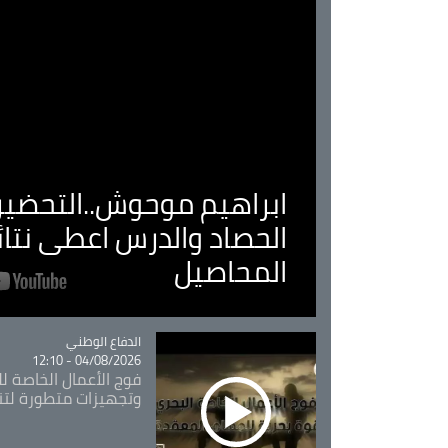
ابراهيم موحوش..التحضير 
الحصاد والدرس اعطى نتا
المحاصيل
Catégorie
الدفاع الوطني
04/08/2026 - 12:10
فوج الأعمال الخاصة لل
وتجهيزات متطورة لتن