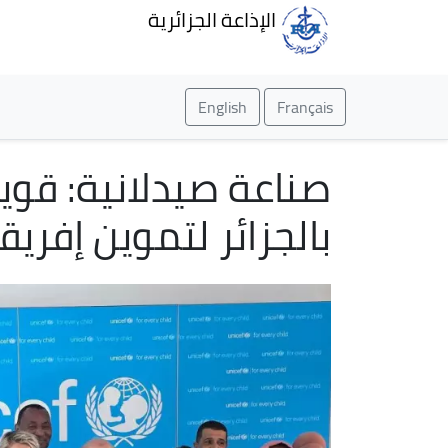
الإذاعة الجزائرية
English
Français
صناعة صيدلانية: قوي
بالجزائر لتموين إفريقي