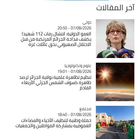
آخر المقالات
دولي
Catégorie
07/08/2026 - 20:50
العفو الدولية: انتشال رفات 112 شهيدا
يكشف فداحة الجرائم المرتكبة من قبل
الاحتلال الصهيوني بحق عائلات غزة
Catégorie
علوم وتكنولوجيا
07/08/2026 - 19:01
تنظيم تظاهرة علمية بولاية الجزائر لرصد
ظاهرة كسوف الشمس الجزئي الأربعاء
القادم
مجتمع
Catégorie
07/08/2026 - 18:40
حملة وطنية لتنظيف الأحياء والفضاءات
العمومية بمشاركة المواطنين والجمعيات