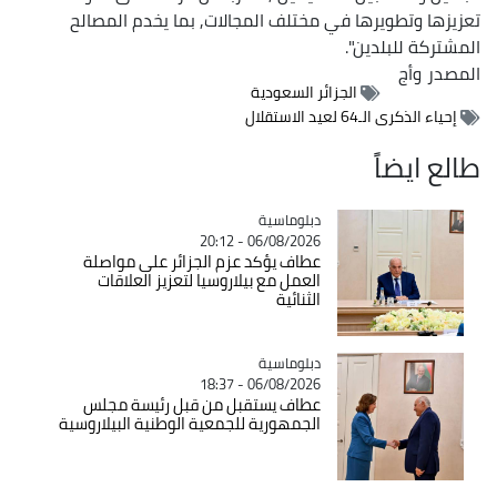
تعزيزها وتطويرها في مختلف المجالات, بما يخدم المصالح
المشتركة للبلدين".
المصدر
وأج
الجزائر السعودية
إحياء الذكرى الـ64 لعيد الاستقلال
طالع ايضاً
Catégorie
دبلوماسية
06/08/2026 - 20:12
عطاف يؤكد عزم الجزائر على مواصلة
العمل مع بيلاروسيا لتعزيز العلاقات
الثنائية
Catégorie
دبلوماسية
06/08/2026 - 18:37
عطاف يستقبل من قبل رئيسة مجلس
الجمهورية للجمعية الوطنية البيلاروسية