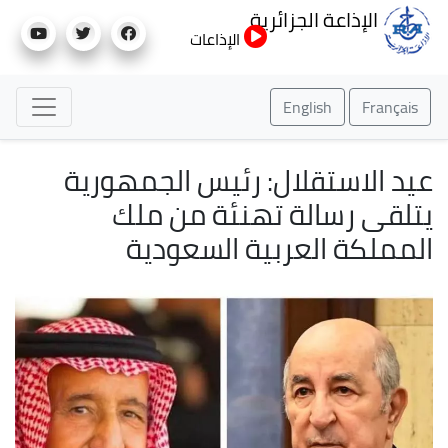
تجاوز
الإذاعة الجزائرية
إلى
الإذاعات
المحتوى
الرئيسي
English
Français
عيد الاستقلال: رئيس الجمهورية
يتلقى رسالة تهنئة من ملك
المملكة العربية السعودية