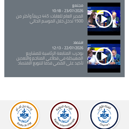
مجتمع
Catégorie
23/07/2026 - 10:18
المدير العام للغابات: 445 حريقاً وأكثر من
1500 تدخل خلال الموسم الحالي
اقتصاد
Catégorie
22/07/2026 - 12:13
بوحرب: المتابعة الرئاسية للمشاريع
المهيكلة في قطاعي المناجم والتعدين
تأكيد على المضي قدما لتنويع الاقتصاد