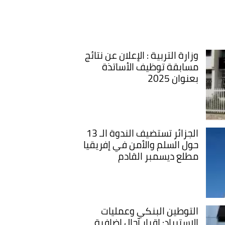
وزارة التربية : الإعلان عن نتائج
مسابقة توظيف الأساتذة
بعنوان 2025
الجزائر تستضيف الندوة الـ 13
حول السلم والأمن في إفريقيا
مطلع ديسمبر القادم
التوطين البنكي وعمليات
الاستيراد: اقرار آجال اضافية