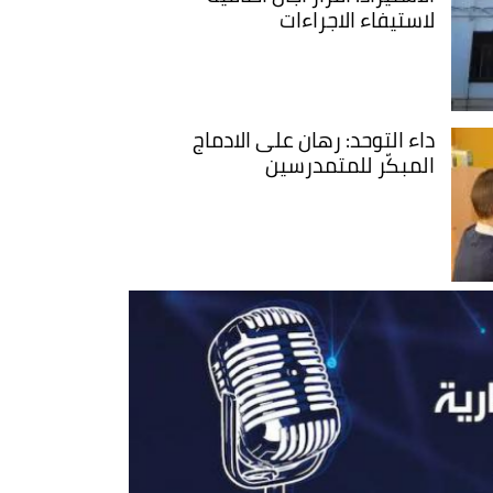
لاستيفاء الاجراءات
داء التوحد: رهان على الادماج
المبكّر للمتمدرسين