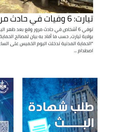
تيارت: 6 وفيات في حادث مرور ببلدية شحيمة
توفي 6 أشخاص في حادث مرور وقع بعد ظهر ا
بولاية تيارت, حسب ما أفاد به بيان لمصالح الحماي
اصطدام ...