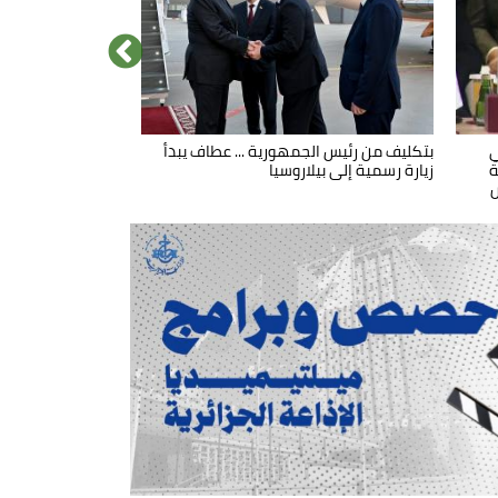
ي
عطاف يتحادث مع نظيره البيلاروسي
بتكليف من رئيس الجمهورية ... عطاف يبدأ
ة
زيارة رسمية إلى بيلاروسيا
س