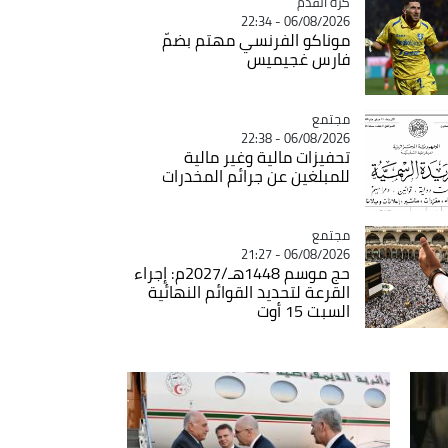
Catégorie
كرة القدم
06/08/2026 - 22:34
موناكو الفرنسي مهتم بضمّ
فارس غجيميس
مجتمع
Catégorie
06/08/2026 - 22:38
تحفيزات مالية وغير مالية
للمبلغين عن جرائم المخدرات
مجتمع
Catégorie
06/08/2026 - 21:27
حج موسم 1448هـ/2027م: إجراء
القرعة لتحديد القوائم النهائية
السبت 15 أوت