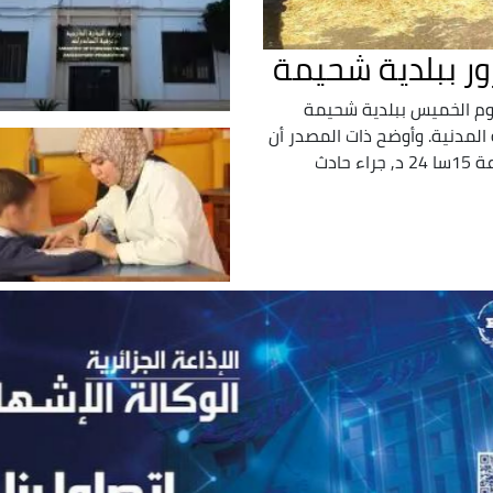
ليوم الخميس ببلدية شحيمة
ة المدنية. وأوضح ذات المصدر أن
"الحماية المدنية تدخلت اليوم الخميس على الساعة 15سا 24 د, جراء حادث