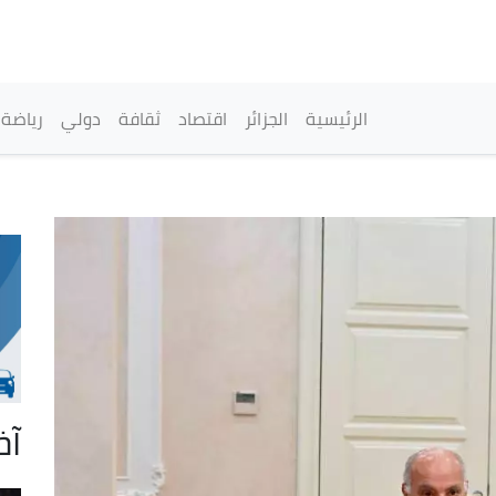
تجاوز
إلى
المحتوى
الرئيسي
القائمة الرئيسية
الرئيسية
الجزائر
اقتصاد
ثقافة
دولي
رياضة
آخ