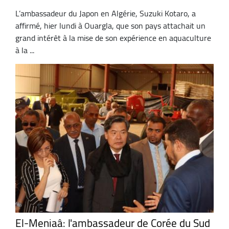
L’ambassadeur du Japon en Algérie, Suzuki Kotaro, a
affirmé, hier lundi à Ouargla, que son pays attachait un
grand intérêt à la mise de son expérience en aquaculture
à la ...
El-Meniaâ: l'ambassadeur de Corée du Sud