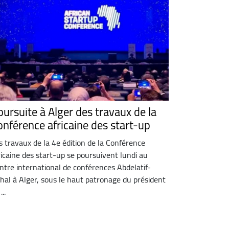
oursuite à Alger des travaux de la
onférence africaine des start-up
s travaux de la 4e édition de la Conférence
ricaine des start-up se poursuivent lundi au
ntre international de conférences Abdelatif-
hal à Alger, sous le haut patronage du président
...