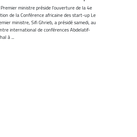
 Premier ministre préside l’ouverture de la 4e
ition de la Conférence africaine des start-up Le
emier ministre, Sifi Ghrieb, a présidé samedi, au
ntre international de conférences Abdelatif-
al à ...