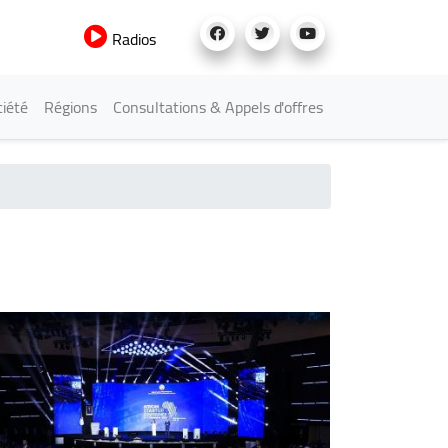
Radios
iété
Régions
Consultations & Appels d'offres