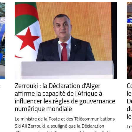
:
Zerrouki : la Déclaration d'Alger
C
affirme la capacité de l'Afrique à
le
influencer les règles de gouvernance
Dé
numérique mondiale
d
le
Le ministre de la Poste et des Télécommunications,
Sid Ali Zerrouki, a souligné que la Déclaration
Le