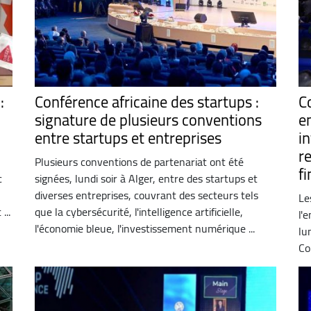
:
Conférence africaine des startups :
C
signature de plusieurs conventions
e
entre startups et entreprises
i
r
Plusieurs conventions de partenariat ont été
f
c
signées, lundi soir à Alger, entre des startups et
diverses entreprises, couvrant des secteurs tels
Le
...
que la cybersécurité, l'intelligence artificielle,
l'
l'économie bleue, l'investissement numérique ...
lu
Co