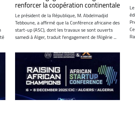
renforcer la coopération continentale
Le
éd
Le président de la République, M. Abdelmadjid
Pr
Tebboune, a affirmé que la Conférence africaine des
Ce
n
start-up (ASC), dont les travaux se sont ouverts
Rah
pté
samedi à Alger, traduit l'engagement de l'Algérie ...