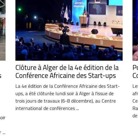
Clôture à Alger de la 4e édition de la
P
s
Conférence Africaine des Start-ups
C
La 4e édition de la Conférence Africaine des Start-
Le
ups, a été clôturée lundi soir à Alger à l'issue de
af
trois jours de travaux (6-8 décembre), au Centre
Ce
international de conférences ...
Ra
de 
oir
...