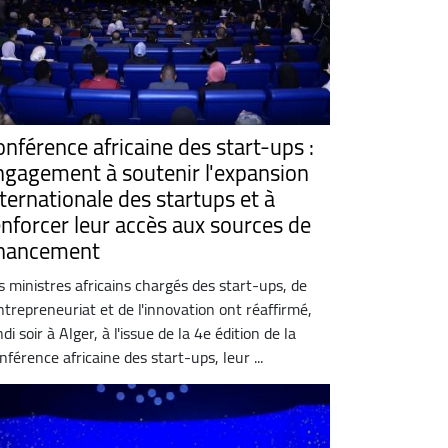
onférence africaine des start-ups :
ngagement à soutenir l'expansion
nternationale des startups et à
enforcer leur accès aux sources de
inancement
s ministres africains chargés des start-ups, de
entrepreneuriat et de l'innovation ont réaffirmé,
ndi soir à Alger, à l'issue de la 4e édition de la
nférence africaine des start-ups, leur ...