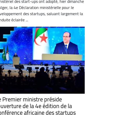
nistériel des start-ups ont adopté, hier dimanche
Alger, la 4e Déclaration ministérielle pour le
veloppement des startups, saluant largement la
nduite éclairée ...
e Premier ministre préside
ouverture de la 4e édition de la
onférence africaine des startups