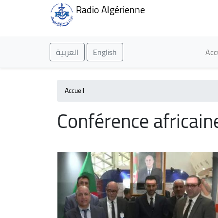
Radio Algérienne
Ma
العربية
English
Acc
Accueil
Conférence africain