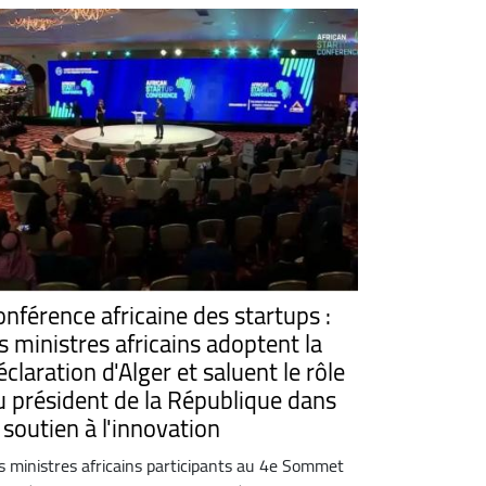
onférence africaine des startups :
s ministres africains adoptent la
claration d'Alger et saluent le rôle
u président de la République dans
 soutien à l'innovation
s ministres africains participants au 4e Sommet