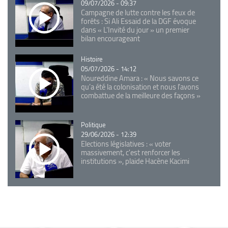
09/07/2026 - 09:37
Campagne de lutte contre les feux de
forêts : Si Ali Essaid de la DGF évoque
dans « L'Invité du jour » un premier
bilan encourageant
Catégorie
Histoire
05/07/2026 - 14:12
Noureddine Amara : « Nous savons ce
qu’a été la colonisation et nous l’avons
combattue de la meilleure des façons »
Catégorie
Politique
29/06/2026 - 12:39
Elections législatives : « voter
massivement, c'est renforcer les
institutions », plaide Hacène Kacimi