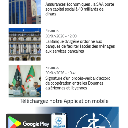
Assurances économiques : la SAA porte
son capital social à 40 milliards de
dinars
Catégorie
Finances
30/07/2026 - 12:09
La Banque d'Algérie ordonne aux
banques de faciliter l'accès des ménages
aux services bancaires
Catégorie
Finances
30/07/2026 - 10:41
Signature d'un procès-verbal d'accord
de coopération entre les Douanes
algériennes et libyennes
Téléchargez notre Application mobile