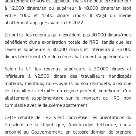
abattement de 40% est appliqué, mais il ne peut être inférieur
à 12.000 dinars/an ou supérieur à 18.000 dinars/an (soit
entre 1000 et 1.500 dinars /mois). Il s'agit du même
abattement appliqué avant la LF 2022.
En outre, les revenus qui n'excèdent pas 30.000 dinars/mois
bénéficient d'une exonération totale de l'IRG, tandis que les
revenus supérieurs à 30.000 dinars et inférieurs à 35.000
dinars bénéficient d'un deuxième abattement supplémentaire.
Selon la LF, les revenus supérieurs à 30.000 dinars et
inférieurs à 42.500 dinars des travailleurs handicapés
moteurs, mentaux, non-voyants ou sourds-muets, ainsi que
les travailleurs retraités du régime général, bénéficient d'un
abattement supplémentaire sur le montant de l'IRG, non
cumulable avec le deuxième abattement.
Cette refonte de l'IRG vient concrétiser les orientations du
Président de la République, Abdelmadjid Tebboune, qui a
ordonné au Gouvernement, en octobre dernier, de prendre