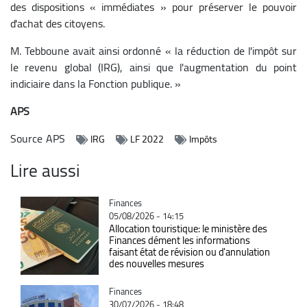
des dispositions « immédiates » pour préserver le pouvoir
d'achat des citoyens.
M. Tebboune avait ainsi ordonné « la réduction de l'impôt sur
le revenu global (IRG), ainsi que l'augmentation du point
indiciaire dans la Fonction publique. »
APS
Source
APS
IRG
LF 2022
Impôts
Lire aussi
Catégorie
Finances
05/08/2026 - 14:15
Allocation touristique: le ministère des
Finances dément les informations
faisant état de révision ou d'annulation
des nouvelles mesures
Catégorie
Finances
30/07/2026 - 18:48