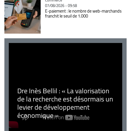
07/08/2026 - 09:58
E-paiement : le nombre de web-marchands
franchit le seuil de 1.000
Dre Inès Bellil : « La valorisation
de la recherche est désormais un
levier de développement
économique »