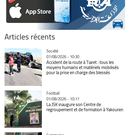
Articles récents
Catégorie
Société
07/08/2026 - 10:30
Accident de la route à Tiaret : tous les
moyens humains et matériels mobilisés
pour la prise en charge des blessés
Catégorie
Football
07/08/2026 - 10:17
La JSK inaugure son Centre de
regroupement et de formation à Yakouren
Catégorie
Commerce