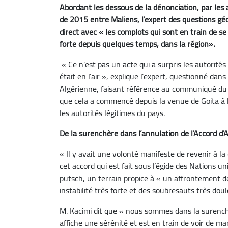
Abordant les dessous de la dénonciation, par les a
de 2015 entre Maliens, l’expert des questions géo
direct avec « les complots qui sont en train de s
forte depuis quelques temps, dans la région».
« Ce n’est pas un acte qui a surpris les autorité
était en l’air », explique l’expert, questionné dans
Algérienne, faisant référence au communiqué du m
que cela a commencé depuis la venue de Goita à l
les autorités légitimes du pays.
De la surenchère dans l’annulation de l’Accord d’
« Il y avait une volonté manifeste de revenir à la
cet accord qui est fait sous l’égide des Nations uni
putsch, un terrain propice à « un affrontement d
instabilité très forte et des soubresauts très d
M. Kacimi dit que « nous sommes dans la surenchère
affiche une sérénité et est en train de voir de m