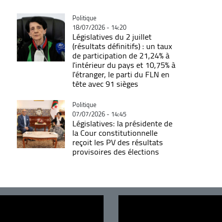
Catégorie
Politique
18/07/2026 - 14:20
Législatives du 2 juillet
(résultats définitifs) : un taux
de participation de 21,24% à
l'intérieur du pays et 10,75% à
l'étranger, le parti du FLN en
tête avec 91 sièges
Catégorie
Politique
07/07/2026 - 14:45
Législatives: la présidente de
la Cour constitutionnelle
reçoit les PV des résultats
provisoires des élections