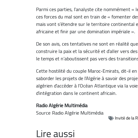
Parmi ces parties, l’analyste cite nommément « les
ces forces du mal sont en train de « fomenter de
mais vont s’étendre sur le territoire continenta
africaine et finir par une domination impériale ».
De son avis, ces tentatives ne sont en réalité qu
construire la paix et la sécurité et d’aller vers d
le temps et n’aboutissent pas vers des transitions
Cette hostilité du couple Maroc-Emirats, dit-il en
saborder les projets de l’Algérie à savoir des pro
algérien d’accéder à l’Océan Atlantique via la v
d’intégration dans le continent africain.
Radio Algérie Multimédia
Source
Radio Algérie Multimédia
Invité de la 
Lire aussi