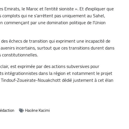
 Emirats, le Maroc et l’entité sioniste ». Et d'expliquer que
s complots qui ne s’arrêtent pas uniquement au Sahel,
l en commençant par une domination politique de l’Union
e des échecs de transition qui expriment une incapacité de
es avenirs incertains, surtout que ces transitions durent dans
 constitutionnelles.
 clair, est exprimée par des actions subversives pour
jets intégrationnistes dans la région et notamment le projet
oie Tindouf-Zoueirate-Nouakchott dédié justement à cet élan
Rédaction
Hacène Kacimi