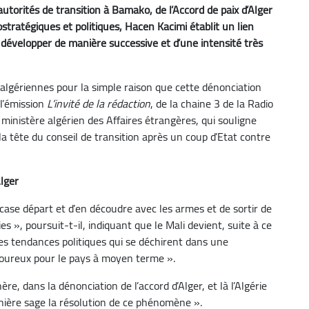
utorités de transition à Bamako, de l’Accord de paix d’Alger
stratégiques et politiques, Hacen Kacimi établit un lien
e développer de manière successive et d’une intensité très
s algériennes pour la simple raison que cette dénonciation
 l’émission
L’invité de la rédaction
, de la chaine 3 de la Radio
inistère algérien des Affaires étrangères, qui souligne
a tête du conseil de transition après un coup d’Etat contre
Alger
 case départ et d’en découdre avec les armes et de sortir de
es », poursuit-t-il, indiquant que le Mali devient, suite à ce
es tendances politiques qui se déchirent dans une
ouloureux pour le pays à moyen terme ».
, dans la dénonciation de l’accord d’Alger, et là l’Algérie
anière sage la résolution de ce phénomène ».