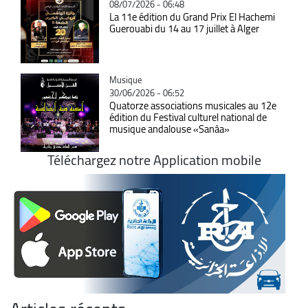
08/07/2026 - 06:48
La 11e édition du Grand Prix El Hachemi
Guerouabi du 14 au 17 juillet à Alger
Catégorie
Musique
30/06/2026 - 06:52
Quatorze associations musicales au 12e
édition du Festival culturel national de
musique andalouse «Sanâa»
Téléchargez notre Application mobile