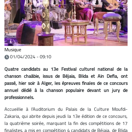
Musique
01/04/2024 - 09:10
Quatre candidats au 13e Festival culturel national de la
chanson chaâbie, issus de Béjaia, Blida et Ain Defla, ont
passé, hier soir à Alger, les épreuves finales de ce concours
annuel dédié à la chanson populaire devant un jury de
professionnels.
Accueillie à l’Auditorium du Palais de la Culture Moufdi-
Zakaria, qui abrite depuis jeudi la 13e édition de ce concours,
la quatrième soirée, marquant la fin des compétitions de 17
finalistes, a mis en compétition 4 candidats de Béjaia, de Blida