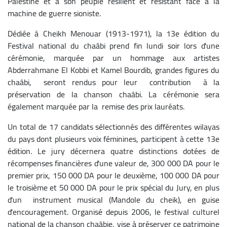
Palestine et à son peuple résilient et résistant face à la
machine de guerre sioniste.
Dédiée à Cheikh Menouar (1913-1971), la 13e édition du
Festival national du chaâbi prend fin lundi soir lors d'une
cérémonie, marquée par un hommage aux artistes
Abderrahmane El Kobbi et Kamel Bourdib, grandes figures du
chaâbi, seront rendus pour leur contribution à la
préservation de la chanson chaâbi. La cérémonie sera
également marquée par la remise des prix lauréats.
Un total de 17 candidats sélectionnés des différentes wilayas
du pays dont plusieurs voix féminines, participent à cette 13e
édition. Le jury décernera quatre distinctions dotées de
récompenses financières d'une valeur de, 300 000 DA pour le
premier prix, 150 000 DA pour le deuxième, 100 000 DA pour
le troisième et 50 000 DA pour le prix spécial du Jury, en plus
d'un instrument musical (Mandole du cheik), en guise
d'encouragement.
Organisé depuis 2006, le festival culturel
national de la chanson chaâbie, vise à préserver ce patrimoine