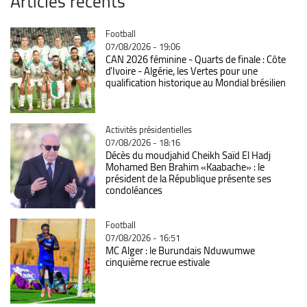
Articles récents
Catégorie
Football
07/08/2026 - 19:06
CAN 2026 féminine - Quarts de finale : Côte
d'Ivoire - Algérie, les Vertes pour une
qualification historique au Mondial brésilien
Catégorie
Activités présidentielles
07/08/2026 - 18:16
Décès du moudjahid Cheikh Saïd El Hadj
Mohamed Ben Brahim «Kaabache» : le
président de la République présente ses
condoléances
Catégorie
Football
07/08/2026 - 16:51
MC Alger : le Burundais Nduwumwe
cinquième recrue estivale