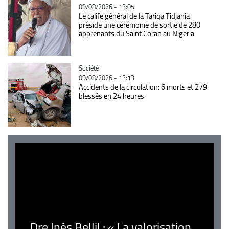
09/08/2026 - 13:05
Le calife général de la Tariqa Tidjania
préside une cérémonie de sortie de 280
apprenants du Saint Coran au Nigeria
Catégorie
Société
09/08/2026 - 13:13
Accidents de la circulation: 6 morts et 279
blessés en 24 heures
Dre Inès Bellil : « La valorisation