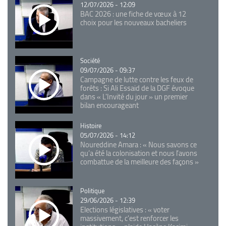
12/07/2026 - 12:09
BAC 2026 : une fiche de vœux à 12
choix pour les nouveaux bacheliers
Catégorie
Société
09/07/2026 - 09:37
Campagne de lutte contre les feux de
forêts : Si Ali Essaid de la DGF évoque
dans « L'Invité du jour » un premier
bilan encourageant
Catégorie
Histoire
05/07/2026 - 14:12
Noureddine Amara : « Nous savons ce
qu’a été la colonisation et nous l’avons
combattue de la meilleure des façons »
Catégorie
Politique
29/06/2026 - 12:39
Elections législatives : « voter
massivement, c'est renforcer les