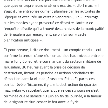
quelques entrepreneurs israéliens exaltés », dit-il mais, « il
s’agit d’une entreprise dûment planifiée par les autorités de
l’époque et exécutée un certain vendredi 9 juin.» Interrogé
sur les mobiles ayant provoqué ce désastre, l’auteur de
l’enquête, dévoile qu'il a trouvé des archives de la municipalité
de Jérusalem qui renseignent, selon lui, sur « cette
planification anticipée ».
Et pour preuve, il cite ce document - un compte rendu – qui
confirme la tenue d'une réunion au plus haut niveau entre le
maire Tony Colleq
et le commandant du secteur militaire de
Jérusalem, 36 heures avant la prise de décision de
destruction, listant les principales actions prioritaires de
démolition dans la ville de Jérusalem-Est ». Et parmi ces
points, révèle l’historien, il y a « la destruction du quartier
maghrébin », rappelant que la guerre des six jours ne s’est
terminée que le samedi 10 juin en fin de journée, à la faveur
de la signature d’un cessez le feu avec la Syrie.