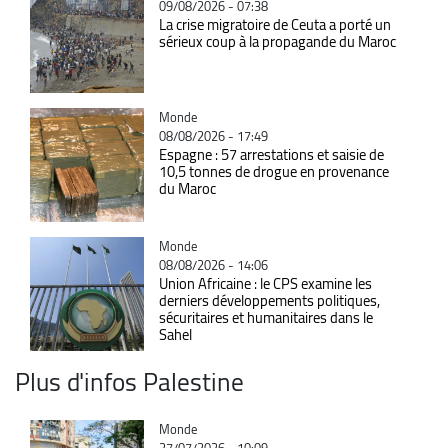
09/08/2026 - 07:38
La crise migratoire de Ceuta a porté un
sérieux coup à la propagande du Maroc
Catégorie
Monde
08/08/2026 - 17:49
Espagne : 57 arrestations et saisie de
10,5 tonnes de drogue en provenance
du Maroc
Catégorie
Monde
08/08/2026 - 14:06
Union Africaine : le CPS examine les
derniers développements politiques,
sécuritaires et humanitaires dans le
Sahel
Plus d'infos Palestine
Catégorie
Monde