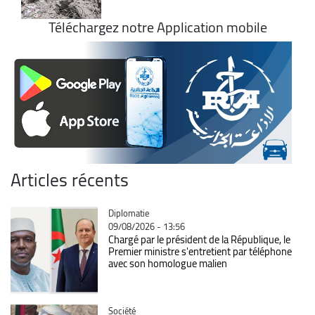
Téléchargez notre Application mobile
Articles récents
Catégorie
Diplomatie
09/08/2026 - 13:56
Chargé par le président de la République, le
Premier ministre s'entretient par téléphone
avec son homologue malien
Catégorie
Société