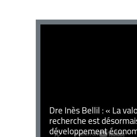
Dre Inès Bellil : « La val
recherche est désormais
développement économ