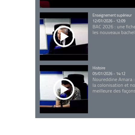
Catégorie
Enseignement supérieur
12/07/2026 - 12:09
BAC 2026 : une fich
les nouveaux bachel
Catégorie
Histoire
05/07/2026 - 14:12
Noureddine Amara :
la colonisation et n
meilleure des façon