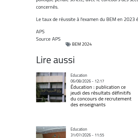
concernés.
Le taux de réussite à l'examen du BEM en 2023 
APS
Source
APS
BEM 2024
Lire aussi
Catégorie
Education
06/08/2026 - 12:17
Éducation : publication ce
jeudi des résultats définitifs
du concours de recrutement
des enseignants
Catégorie
Education
31/07/2026 - 11:55