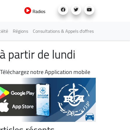
Radios
iété
Régions
Consultations & Appels d'offres
 partir de lundi
Téléchargez notre Application mobile
rticles récents