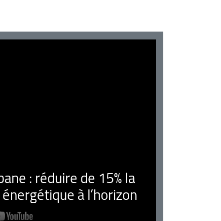
ne : réduire de 15% la
nergétique à l’horizon