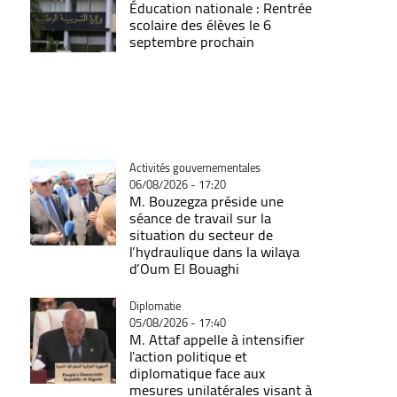
Éducation nationale : Rentrée
scolaire des élèves le 6
septembre prochain
Catégorie
Activités gouvernementales
06/08/2026 - 17:20
M. Bouzegza préside une
séance de travail sur la
situation du secteur de
l’hydraulique dans la wilaya
d’Oum El Bouaghi
Catégorie
Diplomatie
05/08/2026 - 17:40
M. Attaf appelle à intensifier
l'action politique et
diplomatique face aux
mesures unilatérales visant à