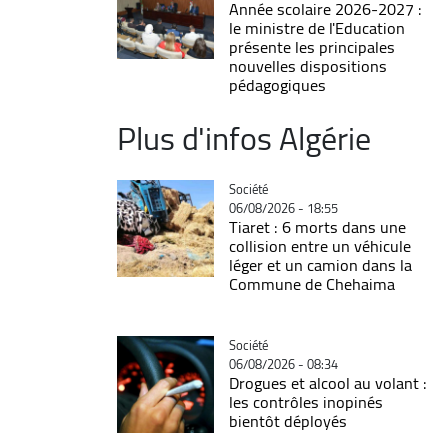
Année scolaire 2026-2027 :
le ministre de l'Education
présente les principales
nouvelles dispositions
pédagogiques
Plus d'infos Algérie
Catégorie
Société
06/08/2026 - 18:55
Tiaret : 6 morts dans une
collision entre un véhicule
léger et un camion dans la
Commune de Chehaima
Catégorie
Société
06/08/2026 - 08:34
Drogues et alcool au volant :
les contrôles inopinés
bientôt déployés