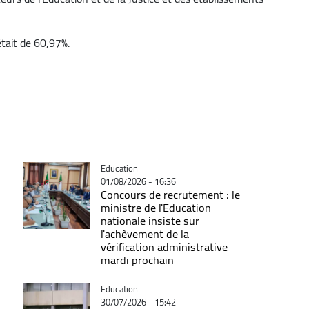
était de 60,97%.
Catégorie
Education
01/08/2026 - 16:36
Concours de recrutement : le
ministre de l'Education
nationale insiste sur
l'achèvement de la
vérification administrative
mardi prochain
Catégorie
Education
30/07/2026 - 15:42