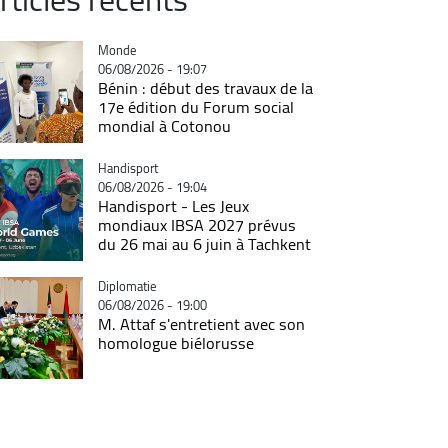
Catégorie
Monde
06/08/2026 - 19:07
Bénin : début des travaux de la
17e édition du Forum social
mondial à Cotonou
Catégorie
Handisport
06/08/2026 - 19:04
Handisport - Les Jeux
mondiaux IBSA 2027 prévus
du 26 mai au 6 juin à Tachkent
Catégorie
Diplomatie
06/08/2026 - 19:00
M. Attaf s'entretient avec son
homologue biélorusse