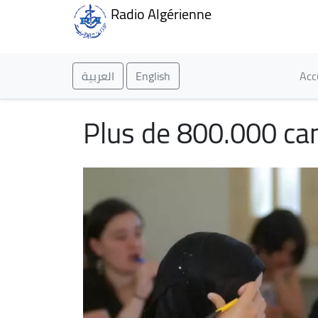
Radio Algérienne
Ma
العربية
English
Acc
Plus de 800.000 can