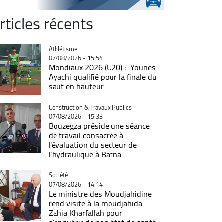
rticles récents
Catégorie
Athlétisme
07/08/2026 - 15:54
Mondiaux 2026 (U20) : Younes
Ayachi qualifié pour la finale du
saut en hauteur
Catégorie
Construction & Travaux Publics
07/08/2026 - 15:33
Bouzegza préside une séance
de travail consacrée à
l'évaluation du secteur de
l’hydraulique à Batna
Catégorie
Société
07/08/2026 - 14:14
Le ministre des Moudjahidine
rend visite à la moudjahida
Zahia Kharfallah pour