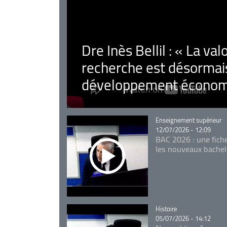
Dre Inès Bellil : « La val
recherche est désormais
développement économ
Catégorie
Enseignement supérieur
12/07/2026 - 12:09
BAC 2026 : une fich
les nouveaux bachel
Catégorie
Histoire
05/07/2026 - 14:12