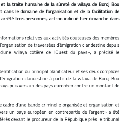
s et la traite humaine de la sûreté de wilaya de Bordj Bou
 dans le domaine de l’organisation et de la facilitation de
 arrêté trois personnes, a-t-on indiqué hier dimanche dans
d’informations relatives aux activités douteuses des membres
l’organisation de traversées d’émigration clandestine depuis
 d’une wilaya côtière de l’Ouest du pays», a précisé le
entification du principal planificateur et ses deux complices
’émigration clandestine à partir de la wilaya de Bordj Bou
u pays puis vers un des pays européen contre un montant de
e cadre d’une bande criminelle organisée et organisation et
r vers un pays européen en contrepartie de l’argent» a été
férés devant le procureur de la République près le tribunal