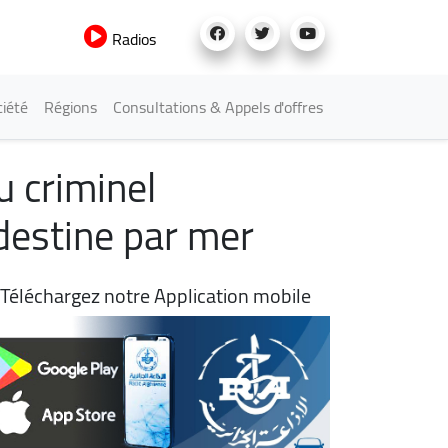
Radios
iété
Régions
Consultations & Appels d'offres
u criminel
destine par mer
Téléchargez notre Application mobile