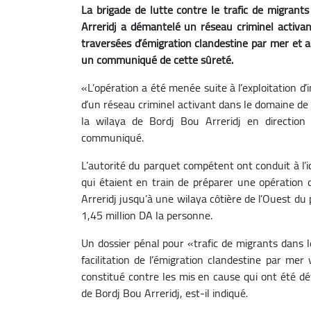
La brigade de lutte contre le trafic de migrant
Arreridj a démantelé un réseau criminel activant
traversées d’émigration clandestine par mer et a
un communiqué de cette sûreté.
«L’opération a été menée suite à l’exploitation 
d’un réseau criminel activant dans le domaine de 
la wilaya de Bordj Bou Arreridj en direction
communiqué.
L’autorité du parquet compétent ont conduit à l’id
qui étaient en train de préparer une opération d
Arreridj jusqu’à une wilaya côtière de l’Ouest d
1,45 million DA la personne.
Un dossier pénal pour «trafic de migrants dans l
facilitation de l’émigration clandestine par me
constitué contre les mis en cause qui ont été dé
de Bordj Bou Arreridj, est-il indiqué.