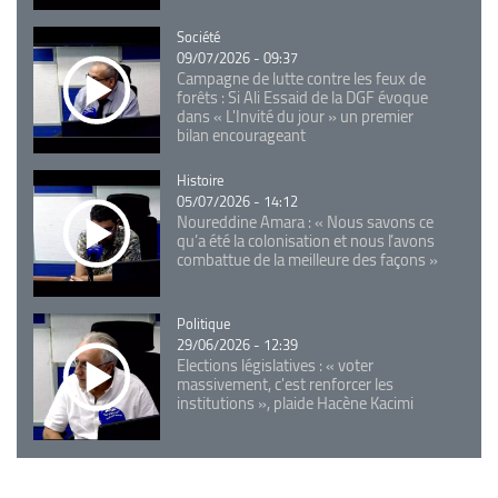
Catégorie
Société
09/07/2026 - 09:37
Campagne de lutte contre les feux de
forêts : Si Ali Essaid de la DGF évoque
dans « L'Invité du jour » un premier
bilan encourageant
Catégorie
Histoire
05/07/2026 - 14:12
Noureddine Amara : « Nous savons ce
qu’a été la colonisation et nous l’avons
combattue de la meilleure des façons »
Catégorie
Politique
29/06/2026 - 12:39
Elections législatives : « voter
massivement, c'est renforcer les
institutions », plaide Hacène Kacimi