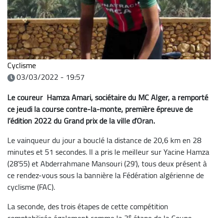
Cyclisme
03/03/2022 - 19:57
Le coureur Hamza Amari, sociétaire du MC Alger, a remporté
ce jeudi la course contre-la-monte, première épreuve de
l’édition 2022 du Grand prix de la ville d’Oran.
Le vainqueur du jour a bouclé la distance de 20,6 km en 28
minutes et 51 secondes. Il a pris le meilleur sur Yacine Hamza
(28’55) et Abderrahmane Mansouri (29’), tous deux présent à
ce rendez-vous sous la bannière la Fédération algérienne de
cyclisme (FAC).
La seconde, des trois étapes de cette compétition
e
comptabilisée également comme la 3
étape de la Coupe