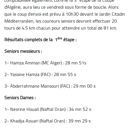
d'Algérie, aura lieu ce vendredi sous forme de boucle. Alors
que le coup d’envoi est prévu à 10h30 devant le Jardin Citadin
Méditerranéen, les coureurs seniors devront effectuer 20
tours de 4.5 km chacun pour atteindre un total de 81 km.
ère
Résultats complets de la
1
étape :
Seniors messieurs :
1- Hamza Ammari (MC Alger) : 28 mn 51s
2- Yassine Hamza (FAC) : 28 mn 55 s
3- Abderrahmane Mansouri (FAC) : 29 mn 00 s
Seniors Dames :
1- Nesrine Houali (Naftal Oran) : 34 mn 52 s
2- Khadija Aouari (Naftal Oran) : 39 mn 29 s