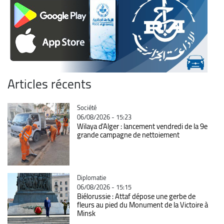
Articles récents
Catégorie
Société
06/08/2026 - 15:23
Wilaya d'Alger : lancement vendredi de la 9e
grande campagne de nettoiement
Catégorie
Diplomatie
06/08/2026 - 15:15
Biélorussie : Attaf dépose une gerbe de
fleurs au pied du Monument de la Victoire à
Minsk