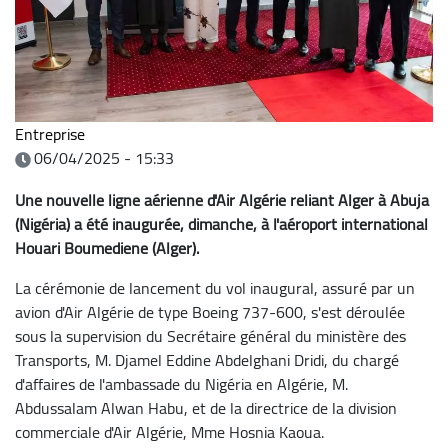
Entreprise
06/04/2025 - 15:33
Une nouvelle ligne aérienne d'Air Algérie reliant Alger à Abuja
(Nigéria) a été inaugurée, dimanche, à l'aéroport international
Houari Boumediene (Alger).
La cérémonie de lancement du vol inaugural, assuré par un
avion d'Air Algérie de type Boeing 737-600, s'est déroulée
sous la supervision du Secrétaire général du ministère des
Transports, M. Djamel Eddine Abdelghani Dridi, du chargé
d'affaires de l'ambassade du Nigéria en Algérie, M.
Abdussalam Alwan Habu, et de la directrice de la division
commerciale d'Air Algérie, Mme Hosnia Kaoua.