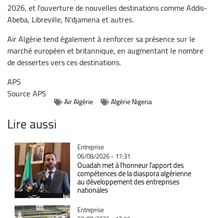
2026, et l'ouverture de nouvelles destinations comme Addis-
Abeba, Libreville, N'djamena et autres.
Air Algérie tend également à renforcer sa présence sur le
marché européen et britannique, en augmentant le nombre
de dessertes vers ces destinations.
APS
Source
APS
Air Algérie
Algérie Nigeria
Lire aussi
Catégorie
Entreprise
06/08/2026 - 17:31
Ouadah met à l’honneur l’apport des
compétences de la diaspora algérienne
au développement des entreprises
nationales
Catégorie
Entreprise