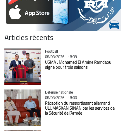
Articles récents
Catégorie
Football
08/08/2026 - 18:39
USMA : Mohamed El Amine Ramdaoui
signe pour trois saisons
Catégorie
Défense nationale
08/08/2026 - 18:00
Réception du ressortissant allemand
ULUMASKAN SINAN par les services de
la Sécurité de l’Armée