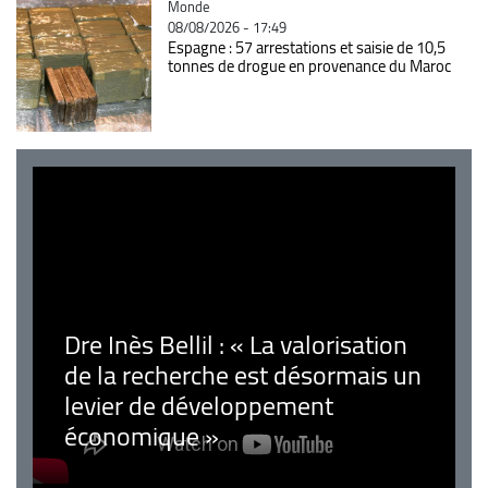
Catégorie
Monde
08/08/2026 - 17:49
Espagne : 57 arrestations et saisie de 10,5
tonnes de drogue en provenance du Maroc
Dre Inès Bellil : « La valorisation
de la recherche est désormais un
levier de développement
économique »