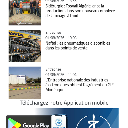
02/08/2026 - 13:55
Sidérurgie : Tosyali Algérie lance la
production dans son nouveau complexe
de laminage à froid
Catégorie
Entreprise
01/08/2026 - 19:03
Naftal : les pneumatiques disponibles
dans les points de vente
Catégorie
Entreprise
01/08/2026 - 11:04
L’Entreprise nationale des industries
électroniques obtient l’agrément du GIE
Monétique
Téléchargez notre Application mobile