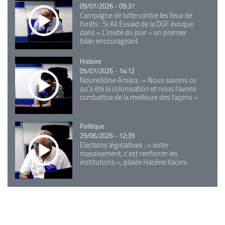
09/07/2026 - 09:37
Campagne de lutte contre les feux de
forêts : Si Ali Essaid de la DGF évoque
dans « L'Invité du jour » un premier
bilan encourageant
Catégorie
Histoire
05/07/2026 - 14:12
Noureddine Amara : « Nous savons ce
qu’a été la colonisation et nous l’avons
combattue de la meilleure des façons »
Catégorie
Politique
29/06/2026 - 12:39
Elections législatives : « voter
massivement, c'est renforcer les
institutions », plaide Hacène Kacimi