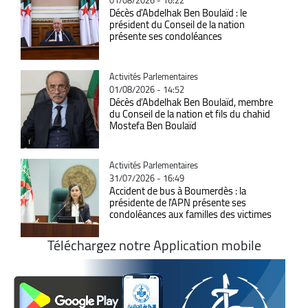
01/08/2026 - 16:22
Décès d'Abdelhak Ben Boulaïd : le
président du Conseil de la nation
présente ses condoléances
Catégorie
Activités Parlementaires
01/08/2026 - 14:52
Décès d'Abdelhak Ben Boulaïd, membre
du Conseil de la nation et fils du chahid
Mostefa Ben Boulaïd
Catégorie
Activités Parlementaires
31/07/2026 - 16:49
Accident de bus à Boumerdès : la
présidente de l'APN présente ses
condoléances aux familles des victimes
Téléchargez notre Application mobile