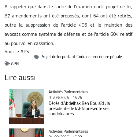
A rappeler que dans le cadre de l'examen dudit projet de loi,
87 amendements ont été proposés, dont 64 ont été retirés,
outre la suppression de l'article 406 et le maintien des
avocats comme système de défense et de l'article 604 relatif
au pourvoi en cassation.
Source
APS
Projet de loi portant Code de procédure pénale
APN
Lire aussi
Catégorie
Activités Parlementaires
01/08/2026 - 16:26
Décès d'Abdelhak Ben Boulaïd : la
présidente de l'APN présente ses
condoléances
Catégorie
Activités Parlementaires