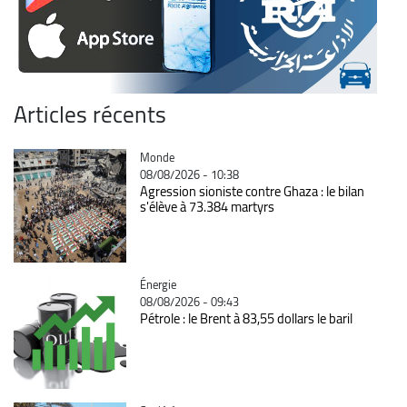
Articles récents
Catégorie
Monde
08/08/2026 - 10:38
Agression sioniste contre Ghaza : le bilan
s'élève à 73.384 martyrs
Catégorie
Énergie
08/08/2026 - 09:43
Pétrole : le Brent à 83,55 dollars le baril