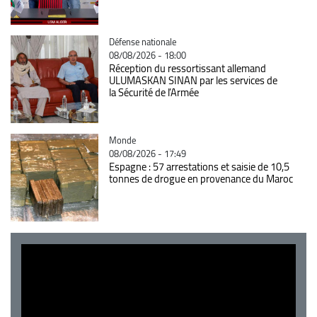
Catégorie
Défense nationale
08/08/2026 - 18:00
Réception du ressortissant allemand
ULUMASKAN SINAN par les services de
la Sécurité de l’Armée
Catégorie
Monde
08/08/2026 - 17:49
Espagne : 57 arrestations et saisie de 10,5
tonnes de drogue en provenance du Maroc