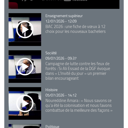
Catégorie
Enseignement supérieur
12/07/2026 - 12:09
BAC 2026 : une fiche de vœux à 12
choix pour les nouveaux bacheliers
Catégorie
Société
09/07/2026 - 09:37
Campagne de lutte contre les feux de
forêts : Si Ali Essaid de la DGF évoque
dans « L'Invité du jour » un premier
bilan encourageant
Catégorie
Histoire
05/07/2026 - 14:12
Noureddine Amara : « Nous savons ce
qu’a été la colonisation et nous l’avons
combattue de la meilleure des façons »
Catégorie
Politique