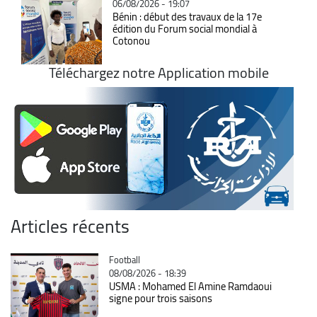
06/08/2026 - 19:07
Bénin : début des travaux de la 17e
édition du Forum social mondial à
Cotonou
Téléchargez notre Application mobile
Articles récents
Catégorie
Football
08/08/2026 - 18:39
USMA : Mohamed El Amine Ramdaoui
signe pour trois saisons