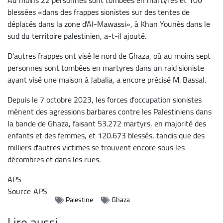
blessées «dans des frappes sionistes sur des tentes de
déplacés dans la zone d'Al-Mawassi», à Khan Younès dans le
sud du territoire palestinien, a-t-il ajouté.
D'autres frappes ont visé le nord de Ghaza, où au moins sept
personnes sont tombées en martyres dans un raid sioniste
ayant visé une maison à Jabalia, a encore précisé M. Bassal.
Depuis le 7 octobre 2023, les forces d’occupation sionistes
mènent des agressions barbares contre les Palestiniens dans
la bande de Ghaza, faisant 53.272 martyrs, en majorité des
enfants et des femmes, et 120.673 blessés, tandis que des
milliers d'autres victimes se trouvent encore sous les
décombres et dans les rues.
APS
Source
APS
Palestine
Ghaza
Lire aussi