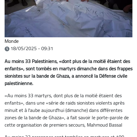
Monde
18/05/2025 - 09:31
Au moins 33 Palestiniens, «dont plus de la moitié étaient des
enfants», sont tombés en martyrs dimanche dans des frappes
sionistes sur la bande de Ghaza, a annoncé la Défense civile
palestinienne.
«Au moins 33 martyrs, dont plus de la moitié étaient des
enfants», dans une «série de raids sionistes violents après
minuit et à l'aube aujourd'hui (dimanche) dans différentes
zones de la bande de Ghaza», a fait savoir le porte-parole de
cette organisation de premiers secours, Mahmoud Bassal
Au moins 22 personnes sont tombées en martyres et 100