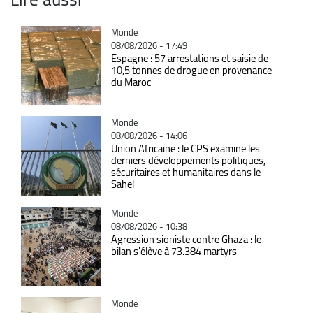
Catégorie
Monde
08/08/2026 - 17:49
Espagne : 57 arrestations et saisie de
10,5 tonnes de drogue en provenance
du Maroc
Catégorie
Monde
08/08/2026 - 14:06
Union Africaine : le CPS examine les
derniers développements politiques,
sécuritaires et humanitaires dans le
Sahel
Catégorie
Monde
08/08/2026 - 10:38
Agression sioniste contre Ghaza : le
bilan s'élève à 73.384 martyrs
Catégorie
Monde