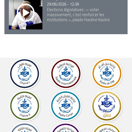
29/06/2026 - 12:39
Elections législatives : « voter
massivement, c'est renforcer les
institutions », plaide Hacène Kacimi