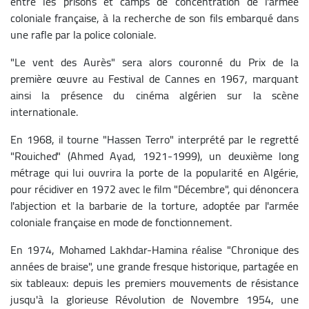
entre les prisons et camps de concentration de l'armée
coloniale française, à la recherche de son fils embarqué dans
une rafle par la police coloniale.
"Le vent des Aurès" sera alors couronné du Prix de la
première œuvre au Festival de Cannes en 1967, marquant
ainsi la présence du cinéma algérien sur la scène
internationale.
En 1968, il tourne "Hassen Terro" interprété par le regretté
"Rouiched" (Ahmed Ayad, 1921-1999), un deuxième long
métrage qui lui ouvrira la porte de la popularité en Algérie,
pour récidiver en 1972 avec le film "Décembre", qui dénoncera
l'abjection et la barbarie de la torture, adoptée par l'armée
coloniale française en mode de fonctionnement.
En 1974, Mohamed Lakhdar-Hamina réalise "Chronique des
années de braise", une grande fresque historique, partagée en
six tableaux: depuis les premiers mouvements de résistance
jusqu'à la glorieuse Révolution de Novembre 1954, une