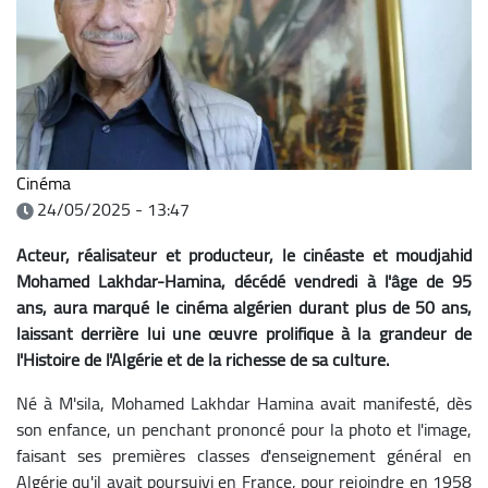
Cinéma
24/05/2025 - 13:47
Acteur, réalisateur et producteur, le cinéaste et moudjahid
Mohamed Lakhdar-Hamina, décédé vendredi à l'âge de 95
ans, aura marqué le cinéma algérien durant plus de 50 ans,
laissant derrière lui une œuvre prolifique à la grandeur de
l'Histoire de l'Algérie et de la richesse de sa culture.
Né à M'sila, Mohamed Lakhdar Hamina avait manifesté, dès
son enfance, un penchant prononcé pour la photo et l'image,
faisant ses premières classes d'enseignement général en
Algérie qu'il avait poursuivi en France, pour rejoindre en 1958