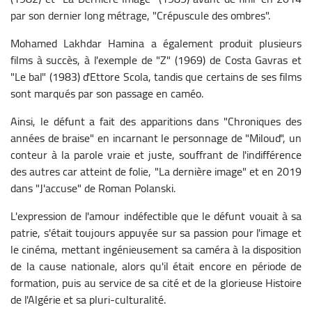
par son dernier long métrage, "Crépuscule des ombres".
Mohamed Lakhdar Hamina a également produit plusieurs
films à succès, à l'exemple de "Z" (1969) de Costa Gavras et
"Le bal" (1983) d'Ettore Scola, tandis que certains de ses films
sont marqués par son passage en caméo.
Ainsi, le défunt a fait des apparitions dans "Chroniques des
années de braise" en incarnant le personnage de "Miloud", un
conteur à la parole vraie et juste, souffrant de l'indifférence
des autres car atteint de folie, "La dernière image" et en 2019
dans "J'accuse" de Roman Polanski.
L'expression de l'amour indéfectible que le défunt vouait à sa
patrie, s'était toujours appuyée sur sa passion pour l'image et
le cinéma, mettant ingénieusement sa caméra à la disposition
de la cause nationale, alors qu'il était encore en période de
formation, puis au service de sa cité et de la glorieuse Histoire
de l'Algérie et sa pluri-culturalité.