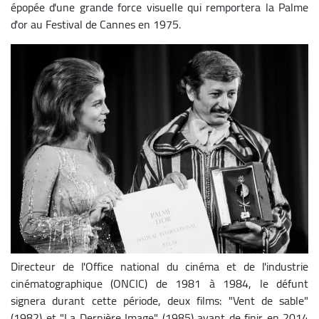
épopée d'une grande force visuelle qui remportera la Palme
d'or au Festival de Cannes en 1975.
Image
Directeur de l'Office national du cinéma et de l'industrie
cinématographique (ONCIC) de 1981 à 1984, le défunt
signera durant cette période, deux films: "Vent de sable"
(1982) et "La Dernière Image" (1985) avant de finir en 2014