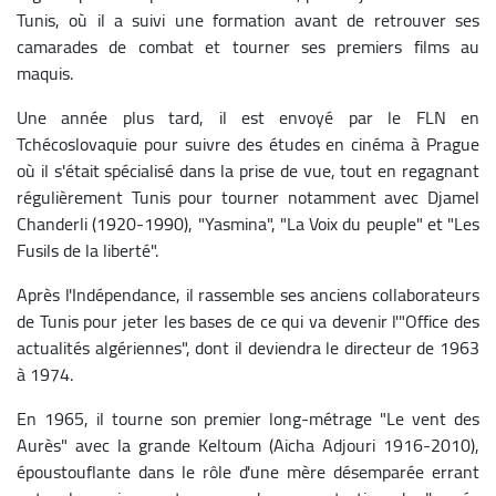
Tunis, où il a suivi une formation avant de retrouver ses
camarades de combat et tourner ses premiers films au
maquis.
Une année plus tard, il est envoyé par le FLN en
Tchécoslovaquie pour suivre des études en cinéma à Prague
où il s'était spécialisé dans la prise de vue, tout en regagnant
régulièrement Tunis pour tourner notamment avec Djamel
Chanderli (1920-1990), "Yasmina", "La Voix du peuple" et "Les
Fusils de la liberté".
Après l'Indépendance, il rassemble ses anciens collaborateurs
de Tunis pour jeter les bases de ce qui va devenir l'"Office des
actualités algériennes", dont il deviendra le directeur de 1963
à 1974.
En 1965, il tourne son premier long-métrage "Le vent des
Aurès" avec la grande Keltoum (Aicha Adjouri 1916-2010),
époustouflante dans le rôle d'une mère désemparée errant