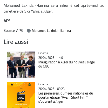
Mohamed Lakhdar-Hamina sera inhumé cet après-midi au
cimetière de Sidi Yahia à Alger.
APS
Source
APS
Mohamed Lakhdar-Hamina
Lire aussi
Catégorie
Cinéma
26/07/2026 - 14:01
Inauguration à Alger du nouveau siège
du CNC
Catégorie
Cinéma
26/07/2026 - 09:23
Les premières Journées nationales du
Court métrage, "Ayam Short Film"
s’ouvrent à Alger