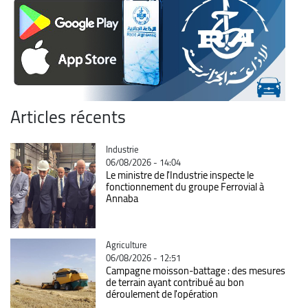
Articles récents
Catégorie
Industrie
06/08/2026 - 14:04
Le ministre de l'Industrie inspecte le
fonctionnement du groupe Ferrovial à
Annaba
Catégorie
Agriculture
06/08/2026 - 12:51
Campagne moisson-battage : des mesures
de terrain ayant contribué au bon
déroulement de l'opération