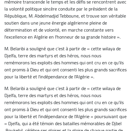
mémoire transcende le temps et les défis se rencontrent avec
la volonté politique sincère conduite par le président de la
République, M. Abdelmadjid Tebboune, et trouve son véritable
soutien dans une jeune énergie algérienne pleine de
détermination et de volonté, en marche constante vers
l'excellence en Algérie en l'honneur de sa grande histoire ».
M. Belaribi a souligné que c’est à partir de « cette wilaya de
Djelfa, terre des martyrs et des héros, nous nous
remémorons les exploits des hommes qui ont cru en ce qu'ils
ont promis à Dieu et qui ont consenti les plus grands sacrifices
pour la liberté et l'indépendance de l'Algérie ».
M. Belaribi a souligné que c’est à partir de « cette wilaya de
Djelfa, terre des martyrs et des héros, nous nous
remémorons les exploits des hommes qui ont cru en ce qu'ils
ont promis à Dieu et qui ont consenti les plus grands sacrifices
pour la liberté et l'indépendance de l'Algérie » poursuivant que
« Djelfa, qui a été témoin des batailles mémorables de Djbel
Boukehil, célèbre ses gloires et la gloire de chaque partie de