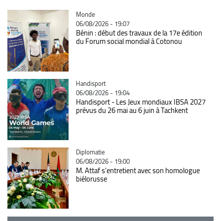
Catégorie
Monde
06/08/2026 - 19:07
Bénin : début des travaux de la 17e édition
du Forum social mondial à Cotonou
Catégorie
Handisport
06/08/2026 - 19:04
Handisport - Les Jeux mondiaux IBSA 2027
prévus du 26 mai au 6 juin à Tachkent
Catégorie
Diplomatie
06/08/2026 - 19:00
M. Attaf s'entretient avec son homologue
biélorusse