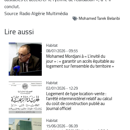
conclut.
Source
Radio Algérie Multimédia
Mohamed Tarek Belaribi
Lire aussi
Catégorie
Habitat
08/07/2026 - 09:55
Mohamed Mordjani à « L’invité du
jour » : « garantir un accès équitable au
logement sur l'ensemble du territoire »
Catégorie
Habitat
02/07/2026 - 12:29
Logement de type location-vente :
l'arrêté interministériel relatif au calcul
du coût de construction publié au
Journal officiel
Catégorie
Habitat
15/06/2026 - 06:39