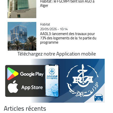
Habitat : le FGCMPI tient son AGO à
Alger
Catégorie
Habitat
20/05/2026 - 10:14
AADL3: lancement des travaux pour
73% des logements de la 1e partie du
programme
Téléchargez notre Application mobile
Articles récents