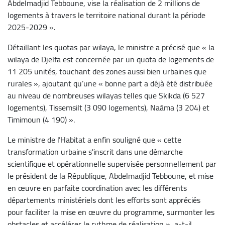
Abdelmadjid Tebboune, vise la réalisation de 2 millions de
logements à travers le territoire national durant la période
2025-2029 ».
Détaillant les quotas par wilaya, le ministre a précisé que « la
wilaya de Djelfa est concernée par un quota de logements de
11 205 unités, touchant des zones aussi bien urbaines que
rurales », ajoutant qu’une « bonne part a déjà été distribuée
au niveau de nombreuses wilayas telles que Skikda (6 527
logements), Tissemsilt (3 090 logements), Naâma (3 204) et
Timimoun (4 190) ».
Le ministre de l’Habitat a enfin souligné que « cette
transformation urbaine s'inscrit dans une démarche
scientifique et opérationnelle supervisée personnellement par
le président de la République, Abdelmadjid Tebboune, et mise
en œuvre en parfaite coordination avec les différents
départements ministériels dont les efforts sont appréciés
pour faciliter la mise en œuvre du programme, surmonter les
obstacles et accélérer le rythme de réalisation », a-t-il