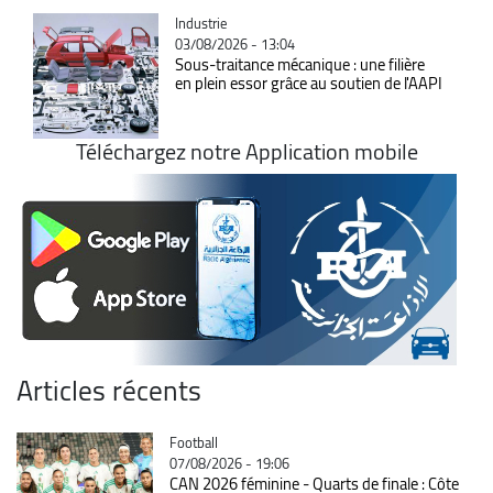
Catégorie
Industrie
03/08/2026 - 13:04
Sous-traitance mécanique : une filière
en plein essor grâce au soutien de l'AAPI
Téléchargez notre Application mobile
Articles récents
Catégorie
Football
07/08/2026 - 19:06
CAN 2026 féminine - Quarts de finale : Côte