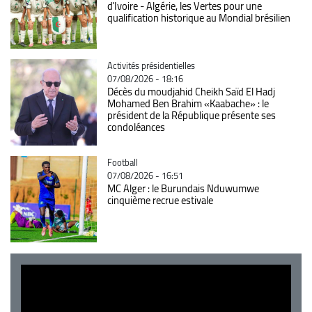
d'Ivoire - Algérie, les Vertes pour une
qualification historique au Mondial brésilien
Catégorie
Activités présidentielles
07/08/2026 - 18:16
Décès du moudjahid Cheikh Saïd El Hadj
Mohamed Ben Brahim «Kaabache» : le
président de la République présente ses
condoléances
Catégorie
Football
07/08/2026 - 16:51
MC Alger : le Burundais Nduwumwe
cinquième recrue estivale