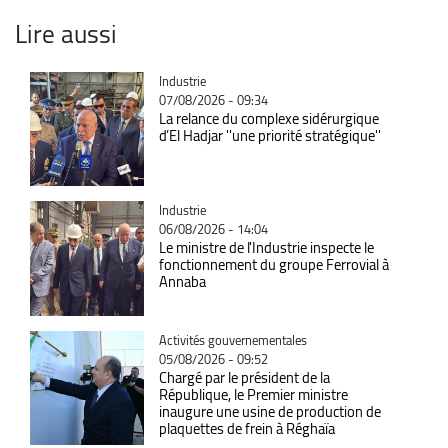
Lire aussi
Catégorie
Industrie
07/08/2026 - 09:34
La relance du complexe sidérurgique
d’El Hadjar ''une priorité stratégique''
Catégorie
Industrie
06/08/2026 - 14:04
Le ministre de l'Industrie inspecte le
fonctionnement du groupe Ferrovial à
Annaba
Catégorie
Activités gouvernementales
05/08/2026 - 09:52
Chargé par le président de la
République, le Premier ministre
inaugure une usine de production de
plaquettes de frein à Réghaïa