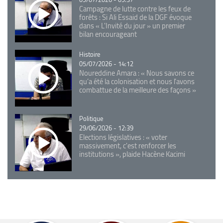
Campagne de lutte contre les feux de
forêts : Si Ali Essaid de la DGF évoque
dans « L'Invité du jour » un premier
bilan encourageant
Catégorie
Histoire
05/07/2026 - 14:12
Noureddine Amara : « Nous savons ce
qu’a été la colonisation et nous l’avons
combattue de la meilleure des façons »
Catégorie
Politique
29/06/2026 - 12:39
Elections législatives : « voter
massivement, c'est renforcer les
institutions », plaide Hacène Kacimi