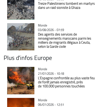
Treize Palestiniens tombent en martyrs
dans un raid sioniste à Ghaza
Catégorie
Monde
03/08/2026 - 07:59
Des agents des services de
renseignements marocains parmi les
milliers de migrants illégaux à Ceuta,
selon la Garde civile
Plus d'infos Europe
Catégorie
Monde
27/07/2026 - 10:18
L'Espagne confrontée au plus vaste feu
de forêt jamais enregistré, près
de 100.000 personnes touchées
Catégorie
Monde
06/07/2026 - 12:51