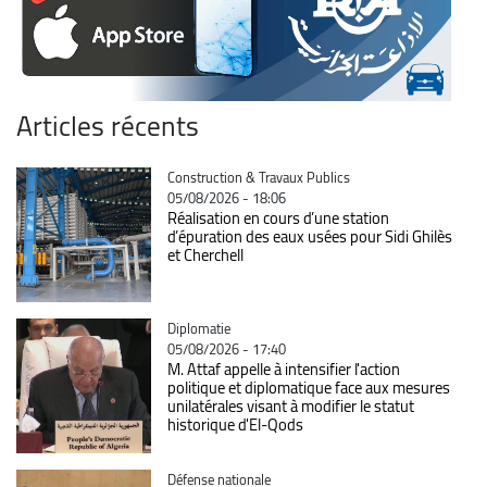
Articles récents
Catégorie
Construction & Travaux Publics
05/08/2026 - 18:06
Réalisation en cours d’une station
d’épuration des eaux usées pour Sidi Ghilès
et Cherchell
Catégorie
Diplomatie
05/08/2026 - 17:40
M. Attaf appelle à intensifier l'action
politique et diplomatique face aux mesures
unilatérales visant à modifier le statut
historique d'El-Qods
Catégorie
Défense nationale