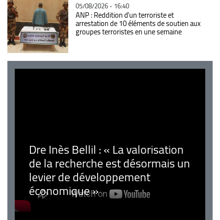
05/08/2026 - 16:40
ANP : Reddition d'un terroriste et
arrestation de 10 éléments de soutien aux
groupes terroristes en une semaine
Dre Inès Bellil : « La valorisation
de la recherche est désormais un
levier de développement
économique »