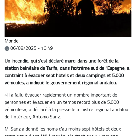
Monde
06/08/2025 - 10:49
Un incendie, qui s'est déclaré mardi dans une forêt de la
station balnéaire de Tarifa, dans l'extrême sud de l'Espagne, a
contraint à évacuer sept hôtels et deux campings et 5.000
véhicules, a indiqué le gouvernement régional andalou.
«Il a fallu évacuer rapidement un nombre important de
personnes et évacuer en un temps record plus de 5.000
véhicules», a déclaré à la presse le ministre régional andalou
de l'Intérieur, Antonio Sanz.
M. Sanz a donné les noms d'au moins sept hôtels et deux
campings qui ont été évacués, ajoutant que 17 moyens