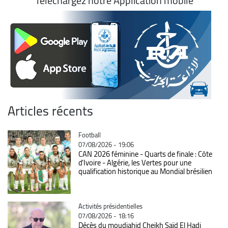
Téléchargez notre Application mobile
Articles récents
Catégorie
Football
07/08/2026 - 19:06
CAN 2026 féminine - Quarts de finale : Côte
d'Ivoire - Algérie, les Vertes pour une
qualification historique au Mondial brésilien
Catégorie
Activités présidentielles
07/08/2026 - 18:16
Décès du moudjahid Cheikh Saïd El Hadj