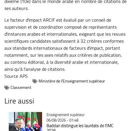
dixième (10e) dans le monde arabe en nombre de citations de
ses auteurs.
Le facteur d'impact ARCIF est évalué par un conseil de
supervision et de coordination composé de représentants
d'instances arabes et internationales, exigeant que les revues
scientifiques candidates satisfassent à 32 critères conformes
aux standards internationaux de facteurs d'impact, portant
notamment, sur les axes relatifs aux critères de publication,
au contenu éditorial, à la diversité arabe et internationale,
ainsi qu'à l'analyse de citations.
Source
APS
Ministère de l'Enseignement supérieur
Classement
Lire aussi
Catégorie
Enseignement supérieur
06/08/2026 - 07:48
Baddari distingue les lauréats de l'IMC
2026