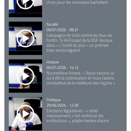
choix pour les nouveaux bacheliers
Catégorie
Société
09/07/2026 - 09:37
Campagne de lutte contre les feux de
forêts : Si Ali Essaid de la DGF évoque
dans « L'Invité du jour » un premier
bilan encourageant
Catégorie
Histoire
05/07/2026 - 14:12
Noureddine Amara : « Nous savons ce
qu’a été la colonisation et nous l’avons
combattue de la meilleure des façons »
Catégorie
Politique
29/06/2026 - 12:39
Elections législatives : « voter
massivement, c'est renforcer les
institutions », plaide Hacène Kacimi