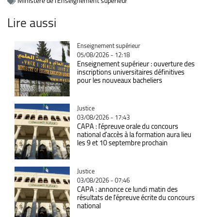
Ministère de l'Enseignement supérieur
Lire aussi
Catégorie
Enseignement supérieur
05/08/2026 - 12:18
Enseignement supérieur : ouverture des
inscriptions universitaires définitives
pour les nouveaux bacheliers
Catégorie
Justice
03/08/2026 - 17:43
CAPA : l'épreuve orale du concours
national d'accès à la formation aura lieu
les 9 et 10 septembre prochain
Catégorie
Justice
03/08/2026 - 07:46
CAPA : annonce ce lundi matin des
résultats de l'épreuve écrite du concours
national