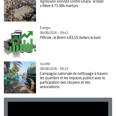
Agression sioniste contre Ghaza : le bilan
s'élève à 73.384 martyrs
Catégorie
Énergie
08/08/2026 - 09:43
Pétrole : le Brent à 83,55 dollars le baril
Catégorie
Société
08/08/2026 - 09:23
Campagne nationale de nettoyage à travers
les quartiers et les espaces publics avec la
participation des citoyens et des
associations