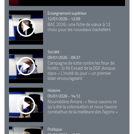
Catégorie
Enseignement supérieur
12/07/2026 - 12:09
BAC 2026 : une fiche de vœux à 12
choix pour les nouveaux bacheliers
Catégorie
Société
09/07/2026 - 09:37
Campagne de lutte contre les feux de
forêts : Si Ali Essaid de la DGF évoque
dans « L'Invité du jour » un premier
bilan encourageant
Catégorie
Histoire
05/07/2026 - 14:12
Noureddine Amara : « Nous savons ce
qu’a été la colonisation et nous l’avons
combattue de la meilleure des façons »
Catégorie
Politique