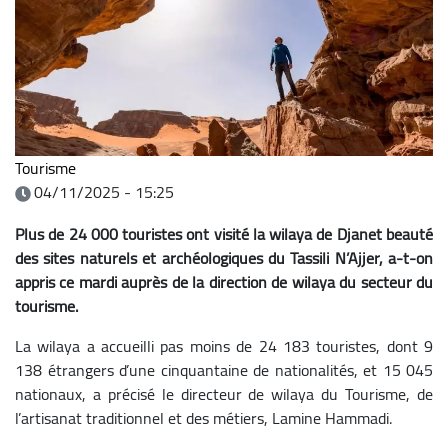
Tourisme
04/11/2025 - 15:25
Plus de 24 000 touristes ont visité la wilaya de Djanet beauté
des sites naturels et archéologiques du Tassili N’Ajjer, a-t-on
appris ce mardi auprès de la direction de wilaya du secteur du
tourisme.
La wilaya a accueilli pas moins de 24 183 touristes, dont 9
138 étrangers d’une cinquantaine de nationalités, et 15 045
nationaux, a précisé le directeur de wilaya du Tourisme, de
l’artisanat traditionnel et des métiers, Lamine Hammadi.