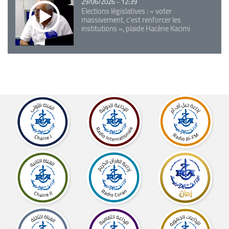
29/06/2026 - 12:39
Elections législatives : « voter
massivement, c'est renforcer les
institutions », plaide Hacène Kacimi