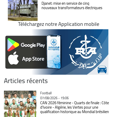
Djanet: mise en service de cinq
nouveaux transformateurs électriques
Téléchargez notre Application mobile
Articles récents
Catégorie
Football
07/08/2026 - 19:06
CAN 2026 féminine - Quarts de finale : Côte
d'Ivoire - Algérie, les Vertes pour une
qualification historique au Mondial brésilien