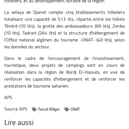
hôteliers, et au développement durable de la région.
La wilaya de Djanet compte cinq établissements hôteliers
totalisant une capacité de 513 lits, répartis entre les hôtels
Ténéré (70 lits), la grotte des ambassadeurs (69 lits), Zeriba
(70 lits), Tadrart (264 lits) et la structure d’hébergement de
l’Office national algérien du tourisme -ONAT- (40 lits), selon
les données du secteur.
Dans le cadre de l’encouragement de l’investissement,
touristique, deux projets de campings sont en cours de
réalisation dans la région de Bordj El-Haouès, en vue de
renforcer les capacités d’hébergement et de renforcer les
prestations de tourisme saharien.
APS
Source
APS
Tassili N’Ajjer
ONAT
Lire aussi