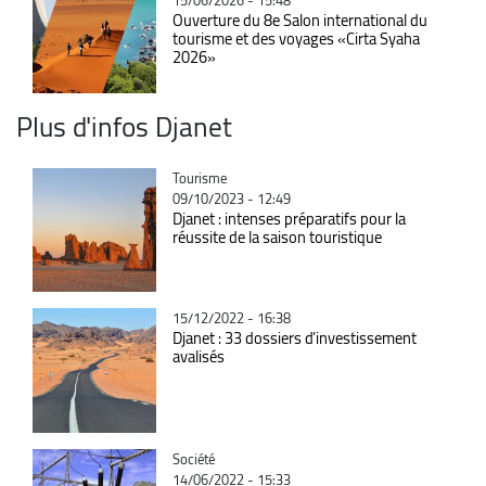
Ouverture du 8e Salon international du
tourisme et des voyages «Cirta Syaha
2026»
Plus d'infos Djanet
Catégorie
Tourisme
09/10/2023 - 12:49
Djanet : intenses préparatifs pour la
réussite de la saison touristique
15/12/2022 - 16:38
Djanet : 33 dossiers d’investissement
avalisés
Catégorie
Société
14/06/2022 - 15:33