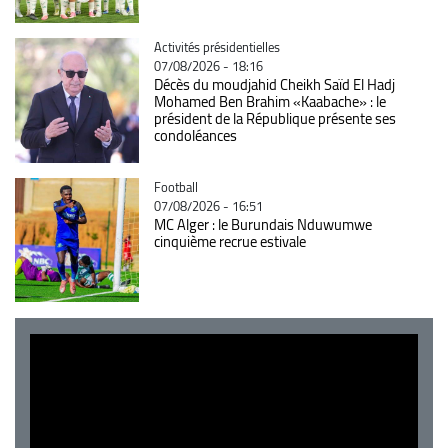
Catégorie
Activités présidentielles
07/08/2026 - 18:16
Décès du moudjahid Cheikh Saïd El Hadj
Mohamed Ben Brahim «Kaabache» : le
président de la République présente ses
condoléances
Catégorie
Football
07/08/2026 - 16:51
MC Alger : le Burundais Nduwumwe
cinquième recrue estivale