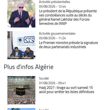
Catégorie
Activités présidentielles
05/08/2026 - 12:44
Le président de la République présente
ses condoléances suite au décès du
général Kamel Lakhdar des Forces
terrestres de l'ANP
Catégorie
Activités gouvernementales
05/08/2026 - 11:24
Le Premier ministre préside la signature
de deux partenariats industriels
Plus d'infos Algérie
Catégorie
Société
07/08/2026 - 09:41
Hadj 2027 : tirage au sort samedi 15
août pour arrêter les listes définitives