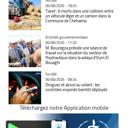
Catégorie
Société
06/08/2026 - 18:55
Tiaret : 6 morts dans une collision entre
un véhicule léger et un camion dans la
Commune de Chehaima
Catégorie
Activités gouvernementales
06/08/2026 - 17:20
M. Bouzegza préside une séance de
travail sur la situation du secteur de
l’hydraulique dans la wilaya d’Oum El
Bouaghi
Catégorie
Société
06/08/2026 - 08:34
Drogues et alcool au volant : les
contrôles inopinés bientôt déployés
Téléchargez notre Application mobile