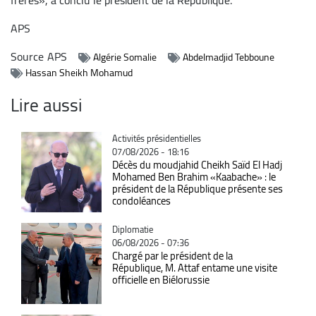
APS
Source
APS
Algérie Somalie
Abdelmadjid Tebboune
Hassan Sheikh Mohamud
Lire aussi
Catégorie
Activités présidentielles
07/08/2026 - 18:16
Décès du moudjahid Cheikh Saïd El Hadj
Mohamed Ben Brahim «Kaabache» : le
président de la République présente ses
condoléances
Catégorie
Diplomatie
06/08/2026 - 07:36
Chargé par le président de la
République, M. Attaf entame une visite
officielle en Biélorussie