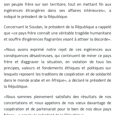
son peuple frère sur son territoire, tout en mettant fin aux
ingérences étrangères dans ses affaires intérieures», a
indiqué le président de la République.
Concernant le Soudan, le président de la République a rappelé
que «ce pays frère connaît une véritable tragédie humanitaire
et souffre d'ingérences flagrantes visant à attiser la discorde».
«Nous avons exprimé notre rejet de ces ingérences aux
conséquences désastreuses, qui continuent de miner ce pays
frère et d'aggraver la situation, en violation de tous les
principes, valeurs et fondements éthiques et politiques sur
lesquels reposent les traditions de coopération et de solidarité
dans le monde arabe et en Afrique», a déclaré le président de
la République.
«Nous sommes pleinement satisfaits des résultats de nos
concertations et nous appelons de nos vœux davantage de
coopération et de partenariat pour le bien de nos deux pays
frères», a conclu le président de la République.