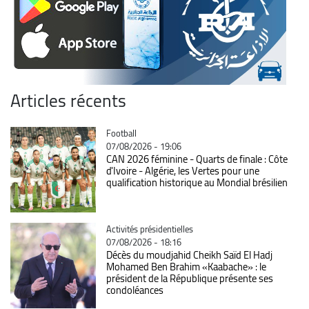
Articles récents
Catégorie
Football
07/08/2026 - 19:06
CAN 2026 féminine - Quarts de finale : Côte
d'Ivoire - Algérie, les Vertes pour une
qualification historique au Mondial brésilien
Catégorie
Activités présidentielles
07/08/2026 - 18:16
Décès du moudjahid Cheikh Saïd El Hadj
Mohamed Ben Brahim «Kaabache» : le
président de la République présente ses
condoléances