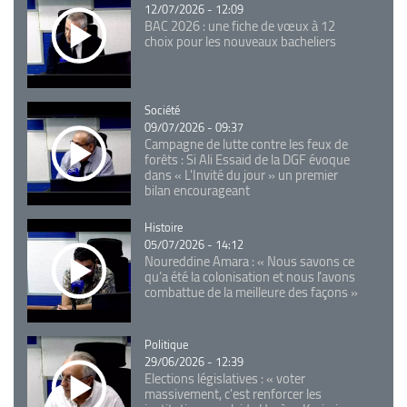
12/07/2026 - 12:09
BAC 2026 : une fiche de vœux à 12
choix pour les nouveaux bacheliers
Catégorie
Société
09/07/2026 - 09:37
Campagne de lutte contre les feux de
forêts : Si Ali Essaid de la DGF évoque
dans « L'Invité du jour » un premier
bilan encourageant
Catégorie
Histoire
05/07/2026 - 14:12
Noureddine Amara : « Nous savons ce
qu’a été la colonisation et nous l’avons
combattue de la meilleure des façons »
Catégorie
Politique
29/06/2026 - 12:39
Elections législatives : « voter
massivement, c'est renforcer les