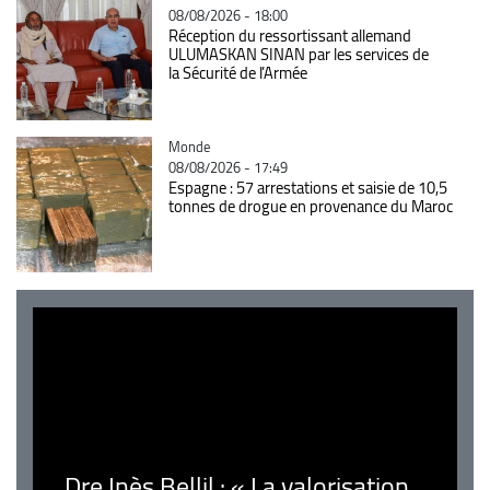
08/08/2026 - 18:00
Réception du ressortissant allemand
ULUMASKAN SINAN par les services de
la Sécurité de l’Armée
Catégorie
Monde
08/08/2026 - 17:49
Espagne : 57 arrestations et saisie de 10,5
tonnes de drogue en provenance du Maroc
Dre Inès Bellil : « La valorisation