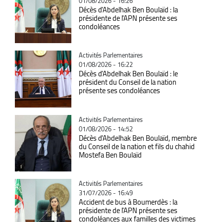
01/08/2026 - 16:26
Décès d'Abdelhak Ben Boulaïd : la
présidente de l'APN présente ses
condoléances
Catégorie
Activités Parlementaires
01/08/2026 - 16:22
Décès d'Abdelhak Ben Boulaïd : le
président du Conseil de la nation
présente ses condoléances
Catégorie
Activités Parlementaires
01/08/2026 - 14:52
Décès d'Abdelhak Ben Boulaïd, membre
du Conseil de la nation et fils du chahid
Mostefa Ben Boulaïd
Catégorie
Activités Parlementaires
31/07/2026 - 16:49
Accident de bus à Boumerdès : la
présidente de l'APN présente ses
condoléances aux familles des victimes