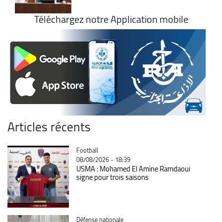
Téléchargez notre Application mobile
Articles récents
Catégorie
Football
08/08/2026 - 18:39
USMA : Mohamed El Amine Ramdaoui
signe pour trois saisons
Catégorie
Défense nationale