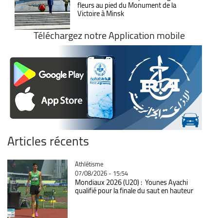
fleurs au pied du Monument de la
Victoire à Minsk
Téléchargez notre Application mobile
Articles récents
Catégorie
Athlétisme
07/08/2026 - 15:54
Mondiaux 2026 (U20) : Younes Ayachi
qualifié pour la finale du saut en hauteur