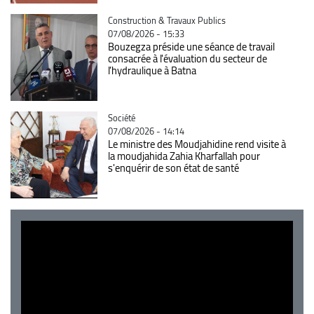
Catégorie
Construction & Travaux Publics
07/08/2026 - 15:33
Bouzegza préside une séance de travail
consacrée à l'évaluation du secteur de
l’hydraulique à Batna
Catégorie
Société
07/08/2026 - 14:14
Le ministre des Moudjahidine rend visite à
la moudjahida Zahia Kharfallah pour
s'enquérir de son état de santé