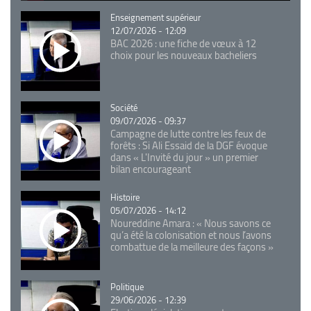
Catégorie
Enseignement supérieur
12/07/2026 - 12:09
BAC 2026 : une fiche de vœux à 12
choix pour les nouveaux bacheliers
Catégorie
Société
09/07/2026 - 09:37
Campagne de lutte contre les feux de
forêts : Si Ali Essaid de la DGF évoque
dans « L'Invité du jour » un premier
bilan encourageant
Catégorie
Histoire
05/07/2026 - 14:12
Noureddine Amara : « Nous savons ce
qu’a été la colonisation et nous l’avons
combattue de la meilleure des façons »
Catégorie
Politique
29/06/2026 - 12:39