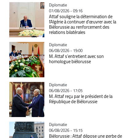
Catégorie
Diplomatie
07/08/2026 - 09:16
Attaf souligne la détermination de
l'Algérie à continuer d'œuvrer avec la
Biélorussie au renforcement des
relations bilatérales
Catégorie
Diplomatie
06/08/2026 - 19:00
M. Attaf s'entretient avec son
homologue biélorusse
Catégorie
Diplomatie
06/08/2026 - 17:05
M. Attaf reçu par le président de la
République de Biélorussie
Catégorie
Diplomatie
06/08/2026 - 15:15
Biélorussie : Attaf dépose une gerbe de