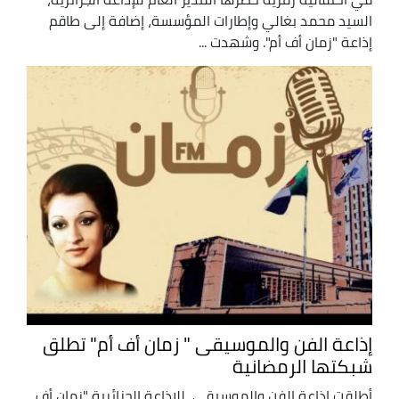
السيد محمد بغالي وإطارات المؤسسة، إضافة إلى طاقم
إذاعة "زمان أف أم". وشهدت ...
إذاعة الفن والموسيقى " زمان أف أم" تطلق
شبكتها الرمضانية
أطلقت إذاعة الفن والموسيقى، للإذاعة الجزائرية "زمان أف