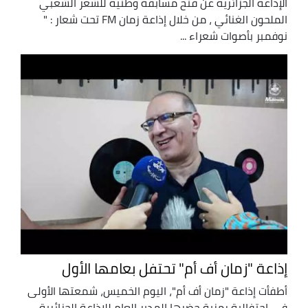
الإذاعة الجزائرية عن فتح مسابقة وطنية للشعر الشعبي
الملحون الغنائي ، من خلال إذاعة زمان FM تحت شعار : "
نوفمبر بأصوات شعراء ...
إذاعة "زمان أف أم" تحتفل بعامها الأول
أطفأت إذاعة "زمان أف أم"، اليوم الخميس، شمعتها الأولى
في احتفالية رمزية حضرها المدير العام للإذاعة الجزائرية،