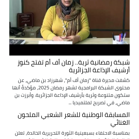
شبكة رمضانية ثرية.. زمان أف أم تفتح كنوز
أرشيف الإذاعة الجزائرية
كشفت مديرة قناة "زمان أف أم"، شهرزاد بن ماضي، عن
محتوى الشبكة البرامجية لشهر رمضان 2025، مؤكدةً أنها
ستكون متنوعة وثرية بأرشيف الإذاعة الجزائرية. وأبرزت بن
ماضي، في تصريح لملتميديا ...
المسابقة الوطنية للشعر الشعبي الملحون
الغنائي
بمناسبة الاحتفاء بسبعينية الثورة التحريرية الخالدة، تعلن