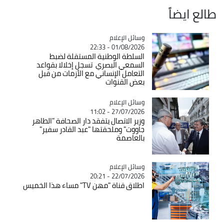
طالع ايضاً
Catégorie
وسائل الإعلام
01/08/2026 - 22:33
السلطة الوطنية المستقلة لضبط
السمعي البصري تسجل إخلالا بقواعد
التعامل الإنساني مع الأزمات من قبل
بعض القنوات
Catégorie
وسائل الإعلام
27/07/2026 - 11:02
وزير الاتصال يتفقد دار الصحافة "الطاهر
جاووت" وملحقتها "عبد القادر سفير"
بالعاصمة
Catégorie
وسائل الإعلام
22/07/2026 - 20:21
اطلاق قناة "مهن TV" مساء هذا الخميس