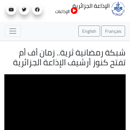
تجاوز
الإذاعة الجزائرية
إلى
الإذاعات
المحتوى
الرئيسي
English
Français
شبكة رمضانية ثرية.. زمان أف أم
تفتح كنوز أرشيف الإذاعة الجزائرية