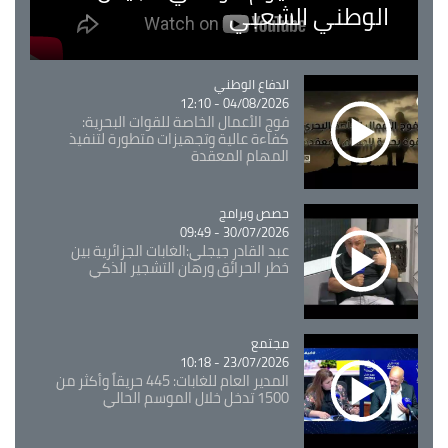
الوطني الشعبي
Catégorie
الدفاع الوطني
04/08/2026 - 12:10
فوج الأعمال الخاصة للقوات البحرية:
كفاءة عالية وتجهيزات متطورة لتنفيذ
المهام المعقدة
Catégorie
حصص وبرامج
30/07/2026 - 09:49
عبد القادر جيجلي:الغابات الجزائرية بين
خطر الحرائق ورهان التشجير الذكي
مجتمع
Catégorie
23/07/2026 - 10:18
المدير العام للغابات: 445 حريقاً وأكثر من
1500 تدخل خلال الموسم الحالي