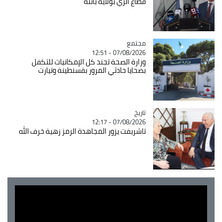
قطاع الري بولاية باتنة
مجتمع
Catégorie
07/08/2026 - 12:51
وزارة الصحة تجند كل الإمكانيات للتكفل
بضحايا حادثي المرور بقسنطينة وتيارت
تاريخ
Catégorie
07/08/2026 - 12:17
تاشريفت يزور المجاهدة الرمز زهية خرف الله