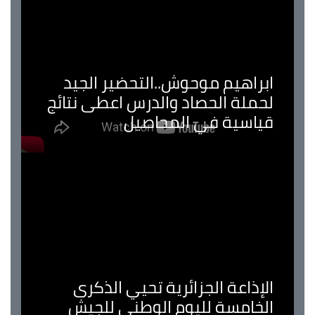
ابراهيم موحوش..التحضير الجيد
لحملة الحصاد والدرس اعطى نتائج
قياسية في المحاصيل
الإذاعة الجزائرية تحيي الذكرى
الخامسة لليوم الوطني للجيش