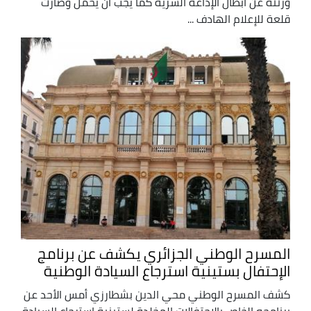
ورثته عن أبطال الإذاعة السرية كما يجب أن يُحمل وصارت
قلعة للإعلام الهادف ...
المسرح الوطني الجزائري يكشف عن برنامج
الإحتفال بستينية استرجاع السيادة الوطنية
كشف المسرح الوطني محي الدين بشطارزي أمس الأحد عن
برنامجه الخاص بالاحتفالات المخلدة لستينية استرجاع السيادة