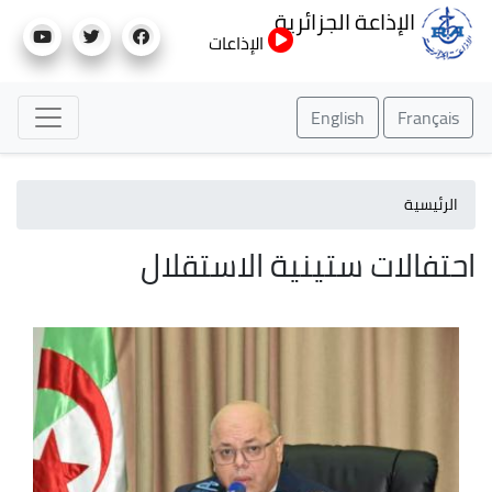
تجاوز
الإذاعة الجزائرية
إلى
الإذاعات
المحتوى
الرئيسي
English
Français
الرئيسية
احتفالات ستينية الاستقلال