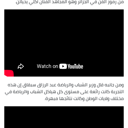
من رموز الفن في الجزائر وهو المجاهد الفنان آكلي يحياتن.
ومن جانبه قال وزير الشباب والرياضة عبد الرزاق سبقاق إن هذه
التجربة كانت رائعة على مستوى كل هياكل الشباب والرياضة في
مختلف ولايات الوطن وكانت نتائجها مبهرة.