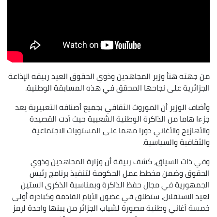
من جهته هنأ وزير المجاهدين وذوي الحقوق العيد ربيقه الإذاعة
الجزائرية على نجاحها المحقق في هذه المسابقة الوطنية.
وأضاف الوزير أن الموروث الثقافي بجميع أصنافه التعبيرية يعد
جزءا هاما من الذاكرة الوطنية الشعبية حيث أدت القصيدة
والأهازيج والأغاني دورا مهما على المستويات الاجتماعية
والثقافية والسياسية.
وفي ذات السياق، كشف ربيقة أن وزارة المجاهدين وذوي
الحقوق وضمن مخطط عمل الحكومة لتنفيذ برنامج رئيس
الجمهورية في مجال حفظ الذاكرة وبمناسبة الذكرى الستين
لعيد الاستقلال، ستطلق في عضون الأيام القادمة وكبادرة أولى
خمسة أغاني وطنية مصورة لشباب الجزائر من بينها واحدة لرمز