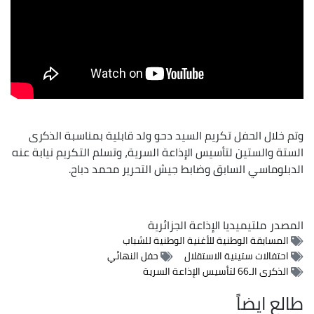
وتم خلال الحفل تكريم السيد دحو ولد قابلية بمناسبة الذكرى
الستة والستين لتأسيس الإذاعة السرية، وتسلم التكريم نيابة عنه
الدبلوماسي السابق وضابط جيش التحرير محمد دباح.
المصدر
ملتيميديا الإذاعة الجزائرية
المسابقة الوطنية للأغنية الوطنية للشباب
احتفالات ستينية الاستقلال
حفل النهائي
الذكرى الـ66 لتأسيس الإذاعة السرية
طالع ايضاً