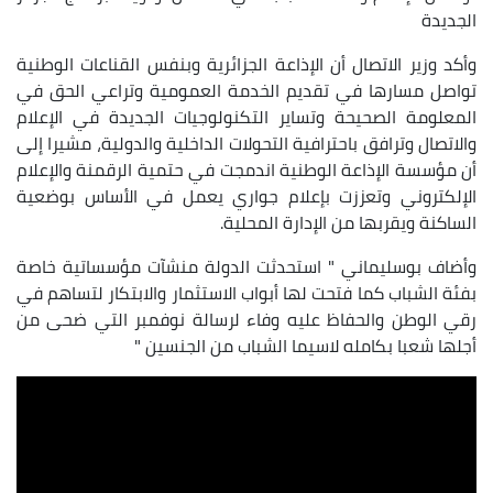
الجديدة
وأكد وزير الاتصال أن الإذاعة الجزائرية وبنفس القناعات الوطنية
تواصل مسارها في تقديم الخدمة العمومية وتراعي الحق في
المعلومة الصحيحة وتساير التكنولوجيات الجديدة في الإعلام
والاتصال وترافق باحترافية التحولات الداخلية والدولية، مشيرا إلى
أن مؤسسة الإذاعة الوطنية اندمجت في حتمية الرقمنة والإعلام
الإلكتروني وتعززت بإعلام جواري يعمل في الأساس بوضعية
الساكنة ويقربها من الإدارة المحلية.
وأضاف بوسليماني " استحدثت الدولة منشآت مؤسساتية خاصة
بفئة الشباب كما فتحت لها أبواب الاستثمار والابتكار لتساهم في
رقي الوطن والحفاظ عليه وفاء لرسالة نوفمبر التي ضحى من
أجلها شعبا بكامله لاسيما الشباب من الجنسين "