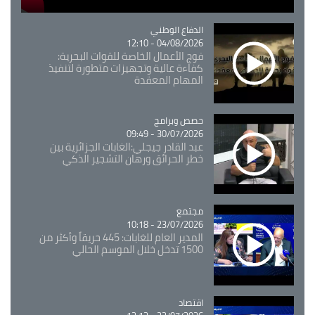
Catégorie
الدفاع الوطني
04/08/2026 - 12:10
فوج الأعمال الخاصة للقوات البحرية:
كفاءة عالية وتجهيزات متطورة لتنفيذ
المهام المعقدة
Catégorie
حصص وبرامج
30/07/2026 - 09:49
عبد القادر جيجلي:الغابات الجزائرية بين
خطر الحرائق ورهان التشجير الذكي
مجتمع
Catégorie
23/07/2026 - 10:18
المدير العام للغابات: 445 حريقاً وأكثر من
1500 تدخل خلال الموسم الحالي
اقتصاد
Catégorie