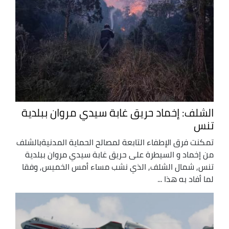
الشلف: إخماد حريق غابة سيدي مروان ببلدية
تنس
تمكنت فرق الإطفاء التابعة لمصالح الحماية المدنيةبالشلف
من إخماد و السيطرة على حريق غابة سيدي مروان ببلدية
تنس, شمال الشلف, الذي نشب مساء أمس الخميس, وفقا
لما أفاد به هذا ...