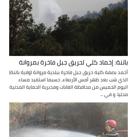
باتنة: إخماد كلي لحريق جبل فاخرة بمروانة
أخمد بصفة كلية حريق جبل فاخرة ببلدية مروانة (ولاية باتنة)
الذي شب بعد ظهر أمس الأربعاء، حسبما استفيد مساء
اليوم الخميس من محافظة الغابات ومديرية الحماية المدنية
محليا. و في ...